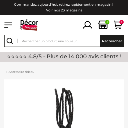
Commandez aujourd'hui, retirez rapidement en magasin !
Voir nos 23 magasins
+
0
Rechercher
⭐⭐⭐⭐⭐ 4.8/5 - Plus de 14 000 avis clients !
Accessoire rideau