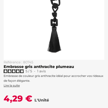
Référence : 80745
Embrasse gris anthracite plumeau
5
/
5
-
1
avis
Embrasse de couleur gris anthracite idéal pour accrocher vos rideaux
de façon élégante.
Lire la suite
4,29 €
L'Unité