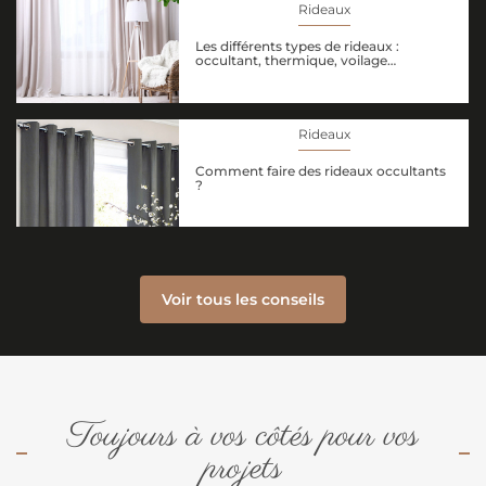
Rideaux
Les différents types de rideaux :
occultant, thermique, voilage…
Rideaux
Comment faire des rideaux occultants
?
Voir tous les conseils
Toujours à vos côtés pour vos
projets