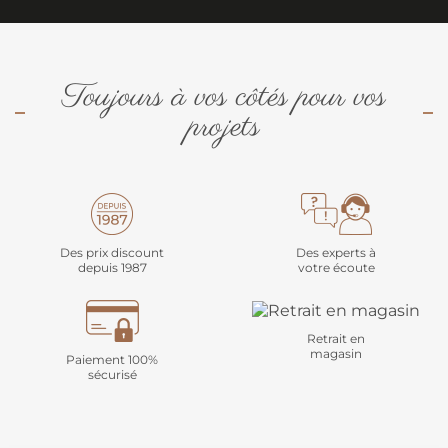
Toujours à vos côtés pour vos
projets
Des prix discount
Des experts à
depuis 1987
votre écoute
Retrait en
magasin
Paiement 100%
sécurisé