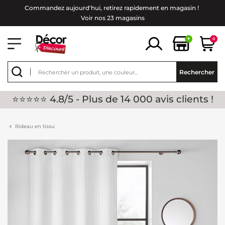
Commandez aujourd'hui, retirez rapidement en magasin !
Voir nos 23 magasins
+
0
Rechercher
⭐⭐⭐⭐⭐ 4.8/5 - Plus de 14 000 avis clients !
Rideau en tissu