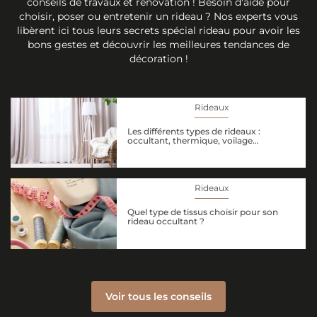
conseils de travaux et rénovation ! Besoin d'aide pour
choisir, poser ou entretenir un rideau ? Nos experts vous
libèrent ici tous leurs secrets spécial rideau pour avoir les
bons gestes et découvrir les meilleures tendances de
décoration !
Rideaux
Les différents types de rideaux :
occultant, thermique, voilage…
Rideaux
Quel type de tissus choisir pour son
rideau occultant ?
Voir tous les conseils