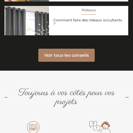
Rideaux
Comment faire des rideaux occultants
?
Voir tous les conseils
Toujours à vos côtés pour vos
projets