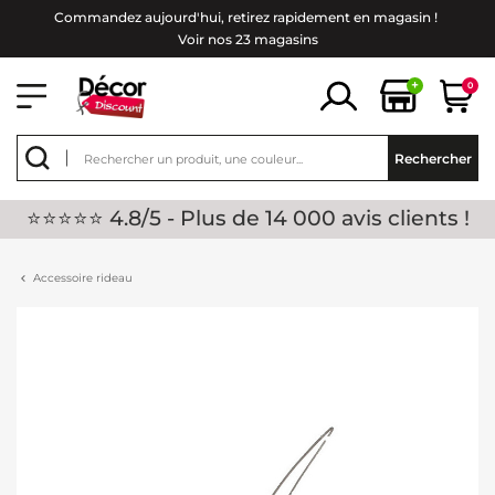
Commandez aujourd'hui, retirez rapidement en magasin !
Voir nos 23 magasins
+
0
Rechercher
⭐⭐⭐⭐⭐ 4.8/5 - Plus de 14 000 avis clients !
Accessoire rideau