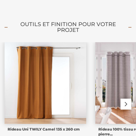
OUTILS ET FINITION POUR VOTRE
PROJET
Rideau Uni TWILY Camel 135 x 260 cm
Rideau 100% tissu r
pierre...