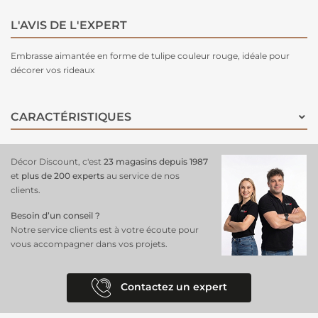
L'AVIS DE L'EXPERT
Embrasse aimantée en forme de tulipe couleur rouge, idéale pour
décorer vos rideaux
CARACTÉRISTIQUES
Décor Discount, c'est
23 magasins depuis 1987
et
plus de 200 experts
au service de nos
clients.
Besoin d’un conseil ?
Notre service clients est à votre écoute pour
vous accompagner dans vos projets.
Contactez un expert