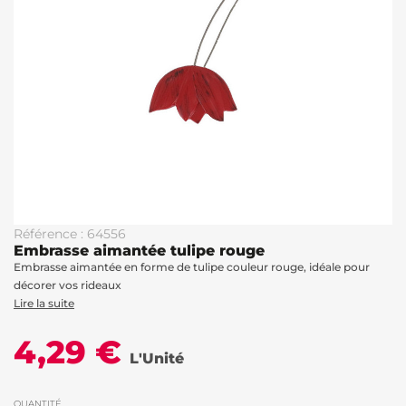
Référence : 64556
Embrasse aimantée tulipe rouge
Embrasse aimantée en forme de tulipe couleur rouge, idéale pour
décorer vos rideaux
Lire la suite
4,29 €
L'Unité
QUANTITÉ