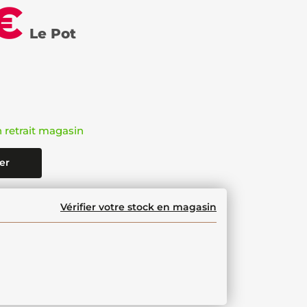
€
Le Pot
n retrait magasin
er
Vérifier votre stock en magasin