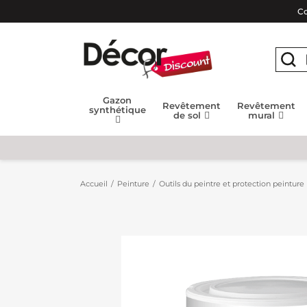
Co
Gazon
Revêtement
Revêtement
synthétique
de sol
mural
Accueil
Peinture
Outils du peintre et protection peinture