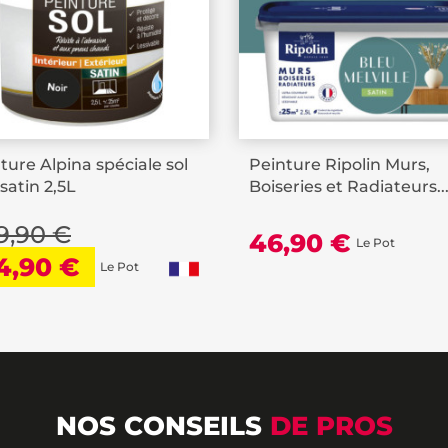
ture Alpina spéciale sol
Peinture Ripolin Murs,
 satin 2,5L
Boiseries et Radiateurs..
9,90 €
46,90 €
Le Pot
4,90 €
Le Pot
NOS CONSEILS
DE PROS