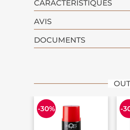
CARACTÉRISTIQUES
AVIS
DOCUMENTS
OUT
-30%
-3