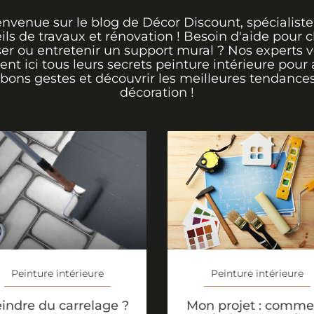
envenue sur le blog de Décor Discount, spécialiste
ils de travaux et rénovation ! Besoin d'aide pour ch
er ou entretenir un support mural ? Nos experts 
rent ici tous leurs secrets peinture intérieure pour 
 bons gestes et découvrir les meilleures tendance
décoration !
Peinture intérieure
Peinture intérieure
indre du carrelage ?
Mon projet : comme