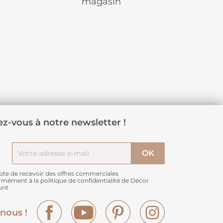
magasin
z-vous à notre newsletter !
pte de recevoir des offres commerciales
rmément à
la politique de confidentialité de Décor
unt
Facebook
YouTube
Pinterest
Instagram
nous !