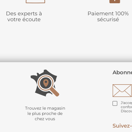
Des experts à
Paiement 100%
votre écoute
sécurisé
Abonne
J'acce
confo
Trouvez le magasin
Disco
le plus proche de
chez vous
Suivez-