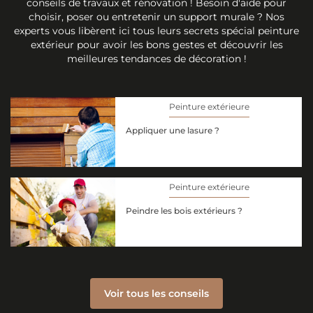
conseils de travaux et rénovation ! Besoin d'aide pour
choisir, poser ou entretenir un support murale ? Nos
experts vous libèrent ici tous leurs secrets spécial peinture
extérieur pour avoir les bons gestes et découvrir les
meilleures tendances de décoration !
Peinture extérieure
Appliquer une lasure ?
Peinture extérieure
Peindre les bois extérieurs ?
Voir tous les conseils