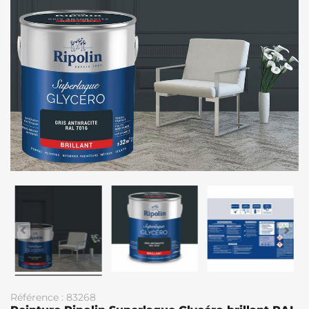
Référence : 83268