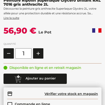
Peinture Ripolin Superlaque Glycéro brillant RAL
7016 gris anthracite 2L
Découvrez la peinture gris anthracite Superlaque Glycéro 2L, votre
alliée pour une protection durable et une résistance accrue. Sa...
Lire la suite
56,90 €
Le Pot
QUANTITÉ
Disponible en ligne et en retrait magasin
Ajouter au panier
Vérifier votre stock en magasin
Commande en ligne