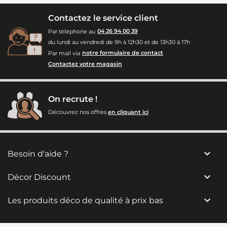
Contactez le service client
Par téléphone au
04 26 94 00 39
du lundi au vendredi de 9h à 12h30 et de 13h30 à 17h
Par mail via
notre formulaire de contact
Contactez votre magasin
On recrute !
Découvrez nos offres
en cliquant ici

Besoin d'aide ?

Décor Discount

Les produits déco de qualité à prix bas