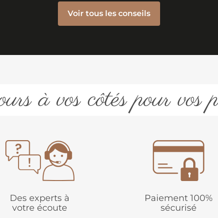
Voir tous les conseils
urs à vos côtés pour vos p
Des experts à
Paiement 100%
votre écoute
sécurisé