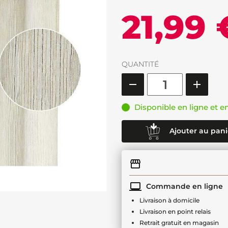
21,99 
QUANTITÉ
Disponible en ligne et e
Ajouter au pani
Commande en ligne
Livraison à domicile
Livraison en point relais
Retrait gratuit en magasin