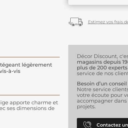
Estimez vos frais de
Décor Discount, c'e
magasins depuis 1
tégeant légèrement
plus de 200 experts
vis-à-vis
service de nos client
Besoin d’un conseil
Notre service client
votre écoute pour v
accompagner dans 
beige apporte charme et
projets.
avec ses dimensions de
Contactez un