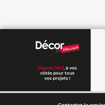
Depuis 1987
, à vos
côtés pour tous
vos projets !
Contactez le service