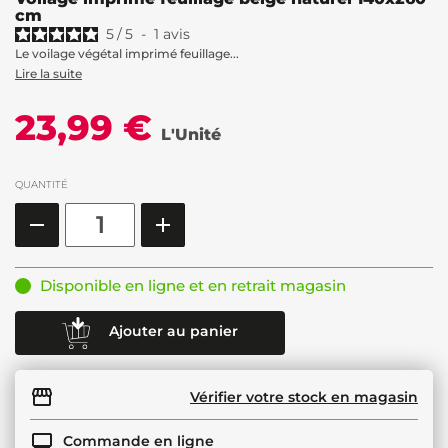
cm
5
/
5
-
1
avis
Le voilage végétal imprimé feuillage...
Lire la suite
23,99 €
L'Unité
QUANTITÉ
Disponible en ligne et en retrait magasin
Ajouter au panier
Vérifier votre stock en magasin
Commande en ligne