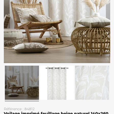
Référence : 84812
Voilage imprimé feuillage beige naturel 140x260