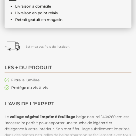
Livraison à domicile
Livraison en point relais
Retrait gratuit en magasin
Estimez vos frais de livraison.
LES + DU PRODUIT
Filtre la lumière
Protège du vis-à-vis
L'AVIS DE L'EXPERT
Le
voilage végétal
imprimé feuillage
beige naturel 140x260 cm est
l'accessoire parfait pour apporter une touche de légèreté et
d'élégance à votre intérieur. Son motif feuillage subtilement imprimé
dans des teintes naturelles de beige s'harmonise facilement avec tous