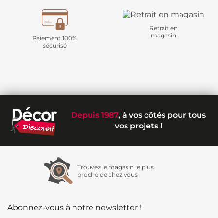
Retrait en
magasin
Paiement 100%
sécurisé
Depuis 1987
, à vos côtés pour tous
vos projets !
Trouvez le magasin le plus
proche de chez vous
Abonnez-vous à notre newsletter !