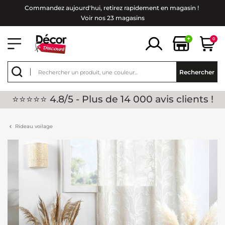
Commandez aujourd'hui, retirez rapidement en magasin !
Voir nos 23 magasins
+
0
Rechercher
⭐⭐⭐⭐⭐ 4.8/5 - Plus de 14 000 avis clients !
Rideau voilage