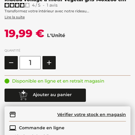
4
/
5
-
1
avis
Transformez votre intérieur avec notre rideau...
Lire la suite
19,99 €
L'Unité
QUANTITÉ
Disponible en ligne et en retrait magasin
Ajouter au panier
Vérifier votre stock en magasin
Commande en ligne