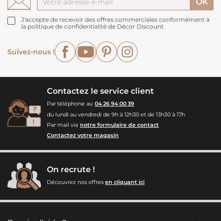
J'accepte de recevoir des offres commerciales conformément à
la politique de confidentialité de Décor Discount
Facebook
YouTube
Pinterest
Instagram
Suivez-nous !
Contactez le service client
Par téléphone au
04 26 94 00 39
du lundi au vendredi de 9h à 12h30 et de 13h30 à 17h
Par mail via
notre formulaire de contact
Contactez votre magasin
On recrute !
Découvrez nos offres
en cliquant ici