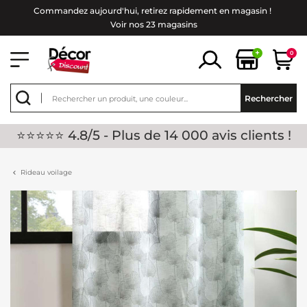
Commandez aujourd'hui, retirez rapidement en magasin !
Voir nos 23 magasins
+
0
Rechercher
⭐⭐⭐⭐⭐ 4.8/5 - Plus de 14 000 avis clients !
Rideau voilage