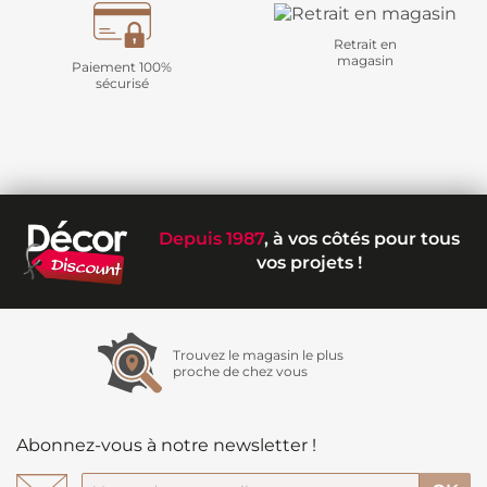
Retrait en
magasin
Paiement 100%
sécurisé
Depuis 1987
, à vos côtés pour tous
vos projets !
Trouvez le magasin le plus
proche de chez vous
Abonnez-vous à notre newsletter !