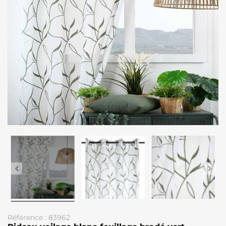
Référence : 83962