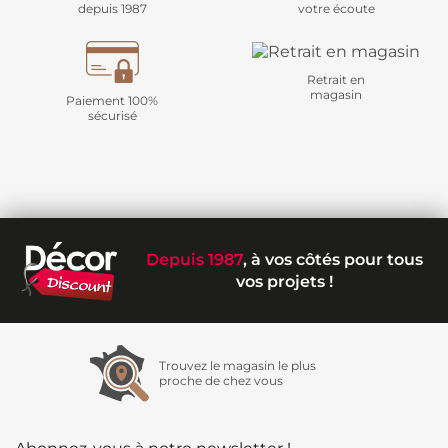
depuis 1987
votre écoute
Retrait en
magasin
Paiement 100%
sécurisé
Depuis 1987
, à vos côtés pour tous
vos projets !
Trouvez le magasin le plus
proche de chez vous