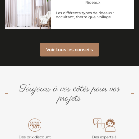
Rideaux
Les différents types de rideaux :
occultant, thermique, voilage…
Voir tous les conseils
Toujours à vos côtés pour vos
projets
Des prix discount
Des experts à