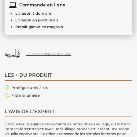
Commande en ligne
Livraison à domicile
Livraison en point relais
Retrait gratuit en magasin
Estimez vos frais de livraison.
LES + DU PRODUIT
Protège du vis-à-vis
Filtre la lumière
L'AVIS DE L'EXPERT
Découvrez l'élégance envoûtante de notre rideau voilage, où le blanc
immaculé s'entrelace avec un feuillage brodé vert, créant une scène
visuelle captivante. Ce rideau transcende les simples fenêtres pour