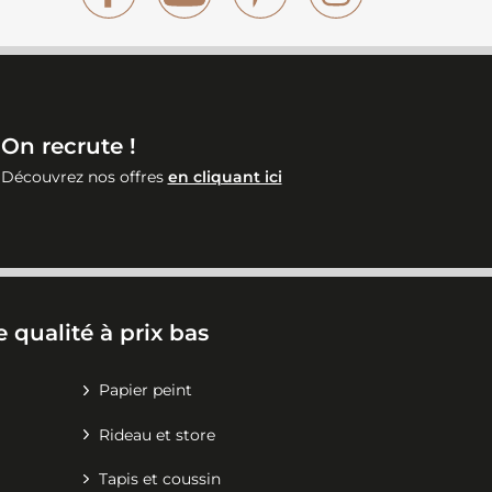
On recrute !
Découvrez nos offres
en cliquant ici
 qualité à prix bas
Papier peint
Rideau et store
Tapis et coussin