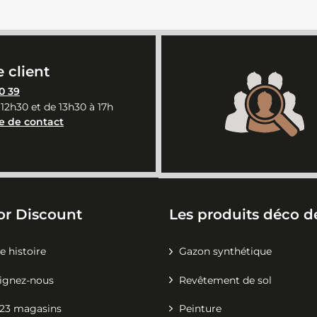
 client
0 39
 12h30 et de 13h30 à 17h
e de contact
or Discount
Les produits déco de
e histoire
Gazon synthétique
ignez-nous
Revêtement de sol
23 magasins
Peinture