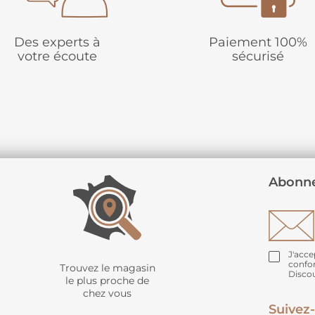
Des experts à
Paiement 100%
votre écoute
sécurisé
Abonne
J'acce
confo
Trouvez le magasin
Disco
le plus proche de
chez vous
Suivez-