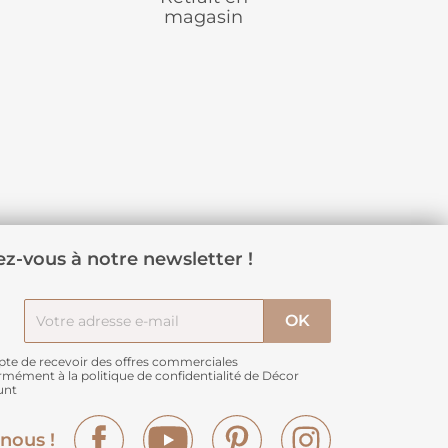
magasin
z-vous à notre newsletter !
pte de recevoir des offres commerciales
rmément à
la politique de confidentialité de Décor
unt
Facebook
YouTube
Pinterest
Instagram
nous !