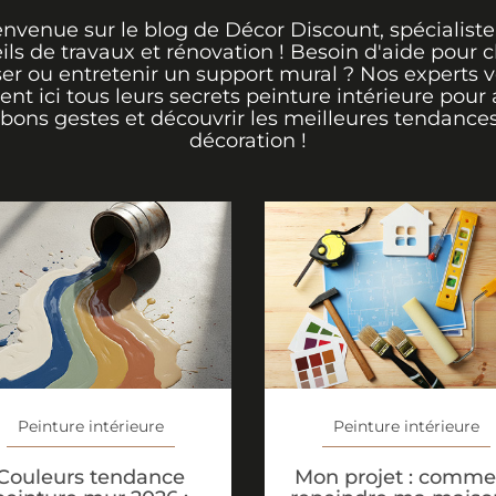
envenue sur le blog de Décor Discount, spécialiste
ils de travaux et rénovation ! Besoin d'aide pour ch
er ou entretenir un support mural ? Nos experts 
rent ici tous leurs secrets peinture intérieure pour 
 bons gestes et découvrir les meilleures tendance
décoration !
Peinture intérieure
Peinture intérieure
Couleurs tendance
Mon projet : comme