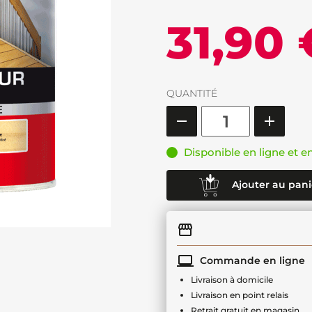
31,90 
QUANTITÉ
Disponible en ligne et e
Ajouter au pani
Commande en ligne
Livraison à domicile
Livraison en point relais
Retrait gratuit en magasin