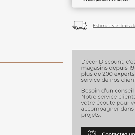
Estimez vos frais de
Décor Discount, c'e
magasins depuis 1
plus de 200 experts
service de nos client
Besoin d’un conseil
Notre service client
votre écoute pour v
accompagner dans 
projets.
Contactez un