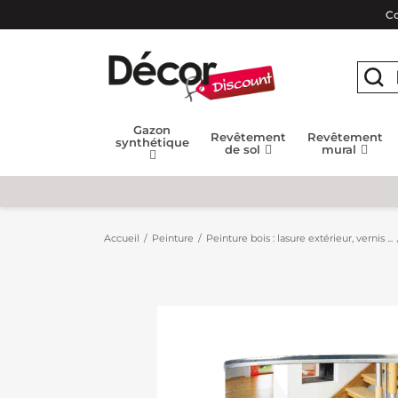
Co
Gazon
Revêtement
Revêtement
synthétique
de sol
mural
Accueil
Peinture
Peinture bois : lasure extérieur, vernis ...