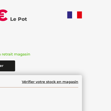
€
Le Pot
n retrait magasin
er
Vérifier votre stock en magasin