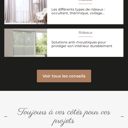
Les différents types de rideaux :
occultant, thermique, voilage…
Rideaux
Solutions anti-moustiques pour
protéger son intérieur durablement
Voir tous les conseils
Toujours à vos côtés pour vos
projets