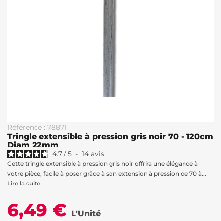
Référence : 78871
Tringle extensible à pression gris noir 70 - 120cm
Diam 22mm
4.7
/
5
-
14
avis
Cette tringle extensible à pression gris noir offrira une élégance à
votre pièce, facile à poser grâce à son extension à pression de 70 à...
Lire la suite
6,49 €
L'Unité