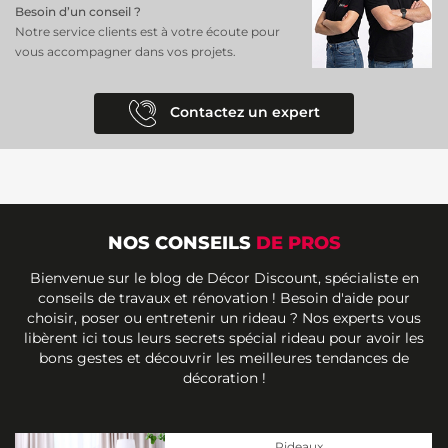
Besoin d’un conseil ?
Notre service clients est à votre écoute pour
vous accompagner dans vos projets.
Contactez un expert
NOS CONSEILS
DE PROS
Bienvenue sur le blog de Décor Discount, spécialiste en
conseils de travaux et rénovation ! Besoin d'aide pour
choisir, poser ou entretenir un rideau ? Nos experts vous
libèrent ici tous leurs secrets spécial rideau pour avoir les
bons gestes et découvrir les meilleures tendances de
décoration !
Rideaux