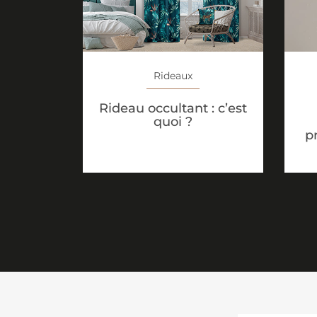
Rideaux
Rideau occultant : c’est
quoi ?
p