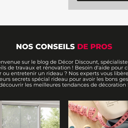
NOS CONSEILS
DE PROS
envenue sur le blog de Décor Discount, spécialiste
ils de travaux et rénovation ! Besoin d'aide pour ch
 ou entretenir un rideau ? Nos experts vous libère
leurs secrets spécial rideau pour avoir les bons ges
découvrir les meilleures tendances de décoration 