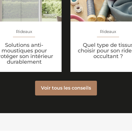
Rideaux
Rideaux
Solutions anti-
Quel type de tissu
moustiques pour
choisir pour son rid
rotéger son intérieur
occultant ?
durablement
Voir tous les conseils