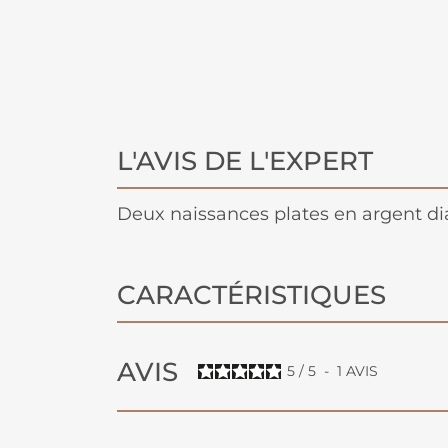
L'AVIS DE L'EXPERT
Deux naissances plates en argent d
CARACTÉRISTIQUES
AVIS
5
/
5
-
1
AVIS