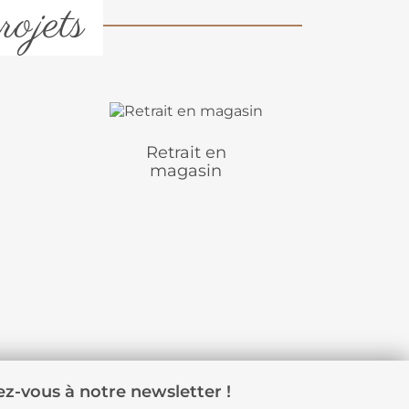
rojets
Retrait en
magasin
z-vous à notre newsletter !