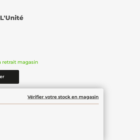
L'Unité
n retrait magasin
er
Vérifier votre stock en magasin