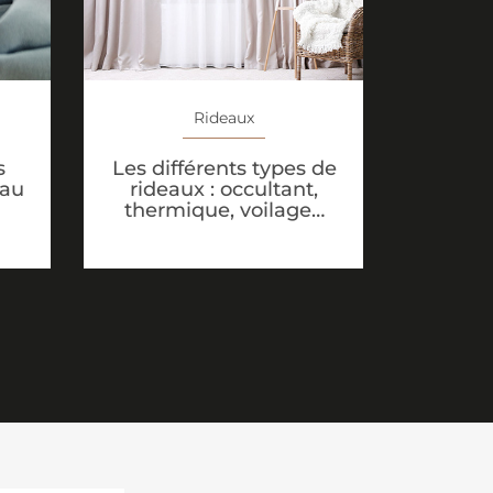
Rideaux
s
Les différents types de
eau
rideaux : occultant,
thermique, voilage…