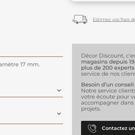
Estimez vos frais de
Décor Discount, c'e
magasins depuis 1
iamètre 17 mm.
plus de 200 experts
service de nos client
Besoin d’un conseil
Notre service client
votre écoute pour v
accompagner dans 
projets.
Contactez un