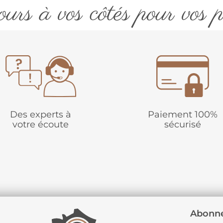
urs à vos côtés pour vos p
Des experts à
Paiement 100%
votre écoute
sécurisé
Abonne