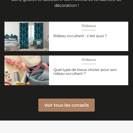
décoration !
Rideaux
Rideau occultant : c’est quoi ?
Rideaux
Quel type de tissus choisir pour son
rideau occultant ?
Voir tous les conseils