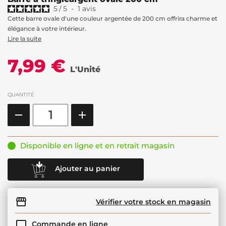
5
/
5
-
1
avis
Cette barre ovale d'une couleur argentée de 200 cm offrira charme et
élégance à votre intérieur.
Lire la suite
7,99 €
L'Unité
QUANTITÉ
Disponible en ligne et en retrait magasin
Ajouter au panier
Vérifier votre stock en magasin
Commande en ligne