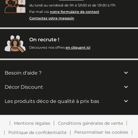
du lundi au vendredi de 9h à 12h30 et de 13h30 à 17h
Par mail via
notre formulaire de contact
Contactez votre magasin
On recrute !
Découvrez nos offres
en cliquant ici

Besoin d'aide ?

Décor Discount

Les produits déco de qualité à prix bas
Mentions légales
Conditions générales de vente
Personnaliser les cookies
Politique de confidentialité