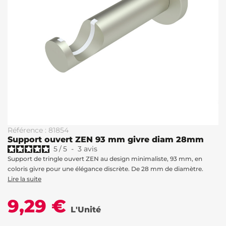
Référence : 81854
Support ouvert ZEN 93 mm givre diam 28mm
5
/
5
-
3
avis
Support de tringle ouvert ZEN au design minimaliste, 93 mm, en
coloris givre pour une élégance discrète. De 28 mm de diamètre.
Lire la suite
9,29 €
L'Unité