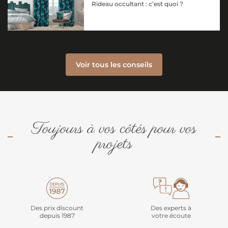
Rideau occultant : c’est quoi ?
Voir tous les conseils
Toujours à vos côtés pour vos
projets
Des prix discount
Des experts à
depuis 1987
votre écoute