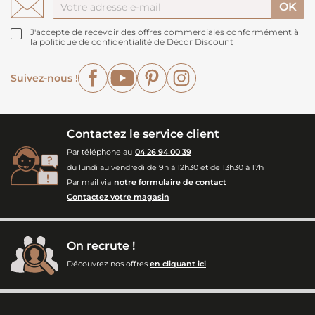
J'accepte de recevoir des offres commerciales conformément à
la politique de confidentialité de Décor Discount
Facebook
YouTube
Pinterest
Instagram
Suivez-nous !
Contactez le service client
Par téléphone au
04 26 94 00 39
du lundi au vendredi de 9h à 12h30 et de 13h30 à 17h
Par mail via
notre formulaire de contact
Contactez votre magasin
On recrute !
Découvrez nos offres
en cliquant ici