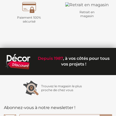
Retrait en
magasin
Paiement 100%
sécurisé
Depuis 1987
, à vos côtés pour tous
vos projets !
Trouvez le magasin le plus
proche de chez vous
Abonnez-vous à notre newsletter !