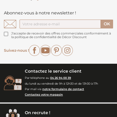
Abonnez-vous à notre newsletter !
J'accepte de recevoir des offres commerciales conformément à
la politique de confidentialité de Décor Discount
Facebook
YouTube
Pinterest
Instagram
Suivez-nous !
Contactez le service client
Par téléphone au
04 26 94 00 39
du lundi au vendredi de 9h à 12h30 et de 13h30 à 17h
Par mail via
notre formulaire de contact
Contactez votre magasin
On recrute !