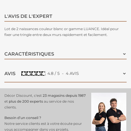
L'AVIS DE L'EXPERT
Lot de 2 naissances couleur blanc or gamme LUANCE. Idéal pour
fixer une tringle entre deux murs rapidement et facilement.
CARACTÉRISTIQUES
AVIS
4.8
/
5
-
4
AVIS
Décor Discount, c'est
23 magasins depuis 1987
et
plus de 200 experts
au service de nos
clients.
Besoin d’un conseil ?
Notre service clients est à votre écoute pour
vous accompagner dans vos projets.