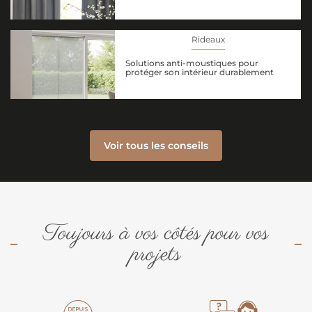
Rideaux
Solutions anti-moustiques pour
protéger son intérieur durablement
Voir tous les conseils
Toujours à vos côtés pour vos
projets