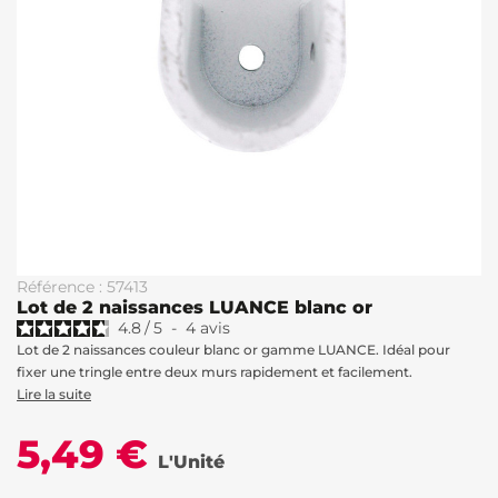
Référence : 57413
Lot de 2 naissances LUANCE blanc or
4.8
/
5
-
4
avis
Lot de 2 naissances couleur blanc or gamme LUANCE. Idéal pour
fixer une tringle entre deux murs rapidement et facilement.
Lire la suite
5,49 €
L'Unité