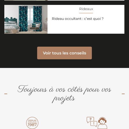
Rideaux
Rideau occultant : c’est quoi ?
Voir tous les conseils
Toujours à vos côtés pour vos
projets