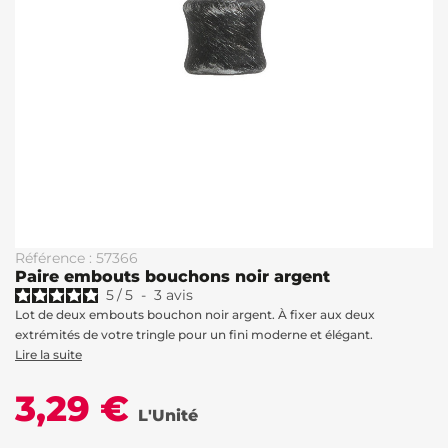
Référence : 57366
Paire embouts bouchons noir argent
5
/
5
-
3
avis
Lot de deux embouts bouchon noir argent. À fixer aux deux
extrémités de votre tringle pour un fini moderne et élégant.
Lire la suite
3,29 €
L'Unité