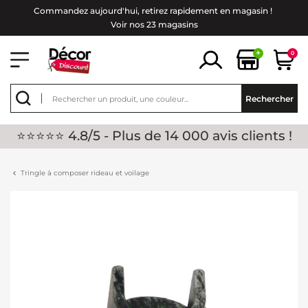
Commandez aujourd'hui, retirez rapidement en magasin !
Voir nos 23 magasins
+
0
Rechercher
⭐⭐⭐⭐⭐ 4.8/5 - Plus de 14 000 avis clients !
Tringle à composer rideau et voilage