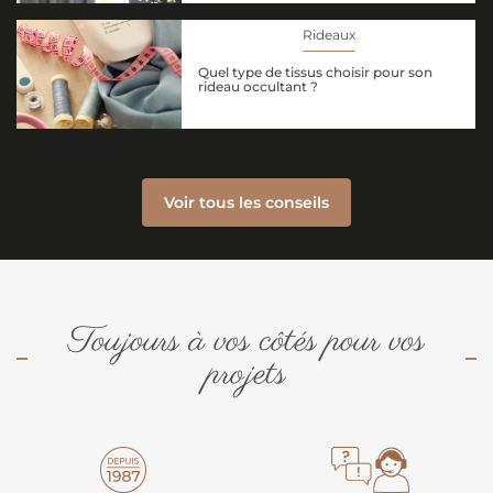
Rideaux
Quel type de tissus choisir pour son
rideau occultant ?
Voir tous les conseils
Toujours à vos côtés pour vos
projets