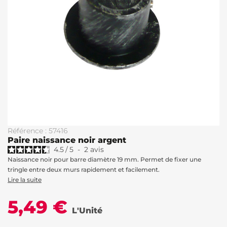
Référence : 57416
Paire naissance noir argent
4.5
/
5
-
2
avis
Naissance noir pour barre diamètre 19 mm. Permet de fixer une
tringle entre deux murs rapidement et facilement.
Lire la suite
5,49 €
L'Unité