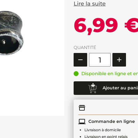
Lire la suite
6,99 
QUANTITÉ
Disponible en ligne et e
Ajouter au pani
Commande en ligne
Livraison à domicile
Livraison en point relais