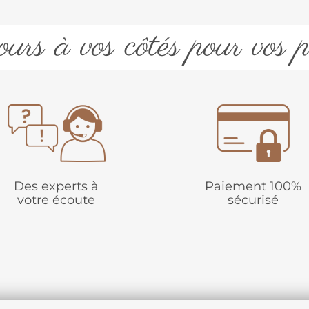
urs à vos côtés pour vos p
Des experts à
Paiement 100%
votre écoute
sécurisé