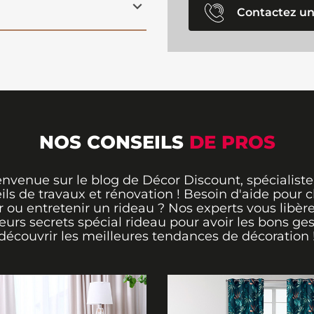
Contactez un
NOS CONSEILS
DE PROS
envenue sur le blog de Décor Discount, spécialiste
ils de travaux et rénovation ! Besoin d'aide pour ch
 ou entretenir un rideau ? Nos experts vous libère
leurs secrets spécial rideau pour avoir les bons ges
découvrir les meilleures tendances de décoration 