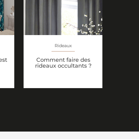
Rideaux
est
Comment faire des
rideaux occultants ?