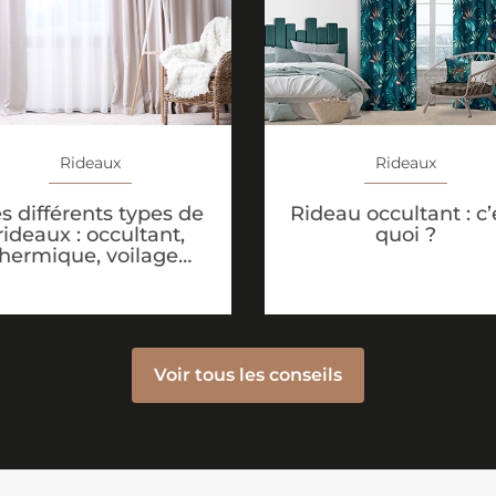
Rideaux
Rideaux
s différents types de
Rideau occultant : c’
rideaux : occultant,
quoi ?
thermique, voilage…
Voir tous les conseils