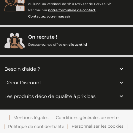
du lundi au vendredi de 9h à 12h30 et de 13h30 à 17h
Par mail via
notre formulaire de contact
Contactez votre magasin
On recrute !
Découvrez nos offres
en cliquant ici

Besoin d'aide ?

Décor Discount

Les produits déco de qualité à prix bas
Mentions légales
Conditions générales de vente
Personnaliser les cookies
Politique de confidentialité