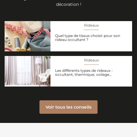
décoration !
Rideaux
Quel type de tissus choisir pour son
rideau occultant ?
Rideaux
Les différents types de rideaux :
occultant, thermique, voilage…
Voir tous les conseils