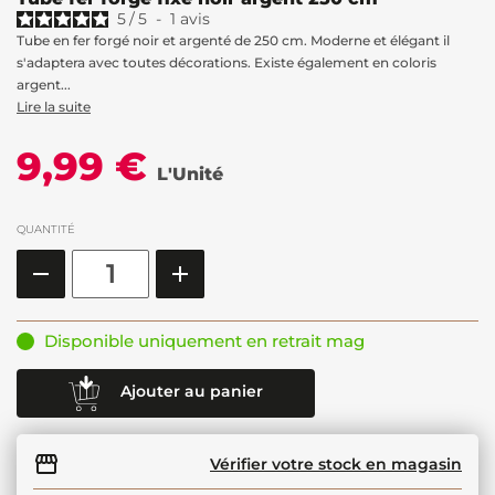
5
/
5
-
1
avis
Tube en fer forgé noir et argenté de 250 cm. Moderne et élégant il
s'adaptera avec toutes décorations. Existe également en coloris
argent...
Lire la suite
9,99 €
L'Unité
QUANTITÉ
Disponible uniquement en retrait mag
Ajouter au panier
Vérifier votre stock en magasin