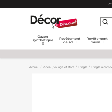
Co
Gazon
Revêtement
Revêtement
synthétique
de sol
mural
Accueil
Rideau, voilage et store
Tringle
Tringle à compo