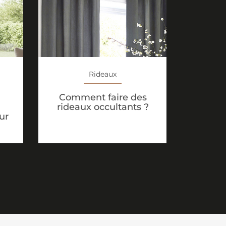
Rideaux
Comment faire des
rideaux occultants ?
ur