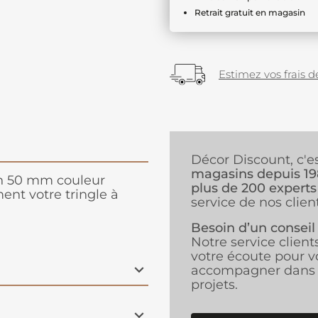
Retrait gratuit en magasin
Estimez vos frais de
Décor Discount, c'e
magasins depuis 1
on 50 mm couleur
plus de 200 experts
ent votre tringle à
service de nos client
Besoin d’un conseil
Notre service client
votre écoute pour v
accompagner dans 
projets.