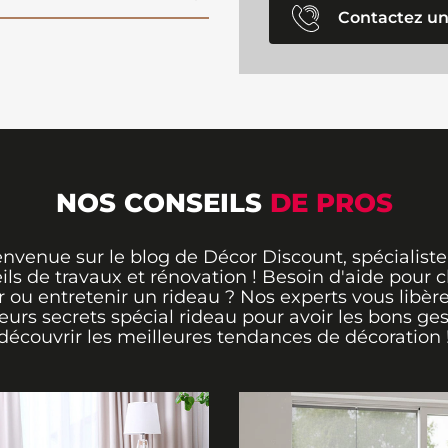
Contactez un
NOS CONSEILS
DE PROS
envenue sur le blog de Décor Discount, spécialiste
ils de travaux et rénovation ! Besoin d'aide pour ch
 ou entretenir un rideau ? Nos experts vous libère
leurs secrets spécial rideau pour avoir les bons ges
découvrir les meilleures tendances de décoration 