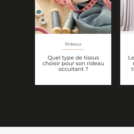
Rideaux
Quel type de tissus
Le
choisir pour son rideau
occultant ?