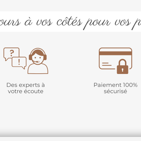
urs à vos côtés pour vos p
Des experts à
Paiement 100%
votre écoute
sécurisé