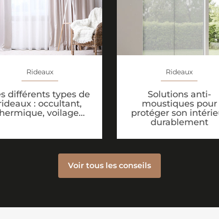
Rideaux
Rideaux
Solutions anti-
s différents types de
moustiques pour
rideaux : occultant,
protéger son intérie
thermique, voilage…
durablement
Voir tous les conseils