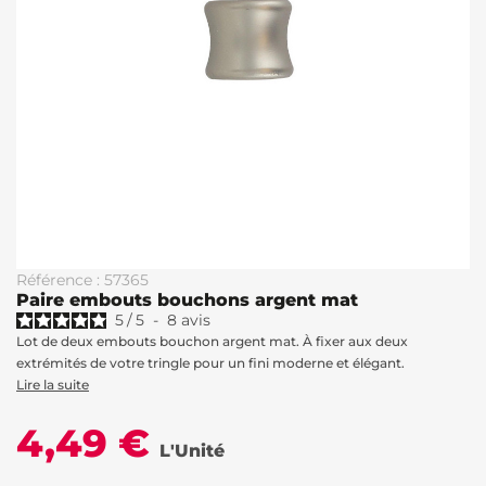
Référence : 57365
Paire embouts bouchons argent mat
5
/
5
-
8
avis
Lot de deux embouts bouchon argent mat. À fixer aux deux
extrémités de votre tringle pour un fini moderne et élégant.
Lire la suite
4,49 €
L'Unité