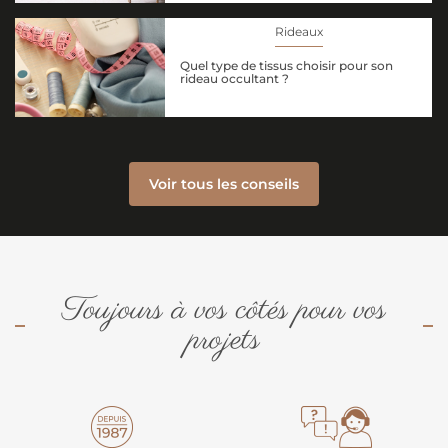
Rideaux
Quel type de tissus choisir pour son
rideau occultant ?
Voir tous les conseils
Toujours à vos côtés pour vos
projets