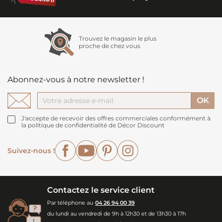
Trouvez le magasin le plus
proche de chez vous
Abonnez-vous à notre newsletter !
J'accepte de recevoir des offres commerciales conformément à
la politique de confidentialité de Décor Discount
Facebook
YouTube
Pinterest
Instagram
Suivez-nous !
Contactez le service client
Par téléphone au
04 26 94 00 39
du lundi au vendredi de 9h à 12h30 et de 13h30 à 17h