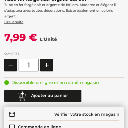
Tube en fer forgé noir et argenté de 180 cm. Moderne et élégant il
s'adaptera avec toutes décorations. Existe également en coloris
argent...
Lire la suite
7,99 €
L'Unité
QUANTITÉ
Disponible en ligne et en retrait magasin
Ajouter au panier
Vérifier votre stock en magasin
Commande en ligne