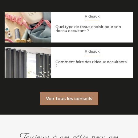
Rideaux
Quel type de tissus choisir pour son
rideau occultant ?
Rideaux
Comment faire des rideaux occultants
?
Voir tous les conseils
Toujours à vos côtés pour vos