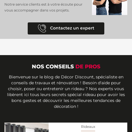
Notre service clients est à votre écoute pour
vous accompagner dans vos projets.
Contactez un expert
NOS CONSEILS
DE PROS
Bienvenue sur le blog de Décor Discount, spécialiste en
conseils de travaux et rénovation ! Besoin d'aide pour
choisir, poser ou entretenir un rideau ? Nos experts vous
libèrent ici tous leurs secrets spécial rideau pour avoir les
bons gestes et découvrir les meilleures tendances de
décoration !
Rideaux