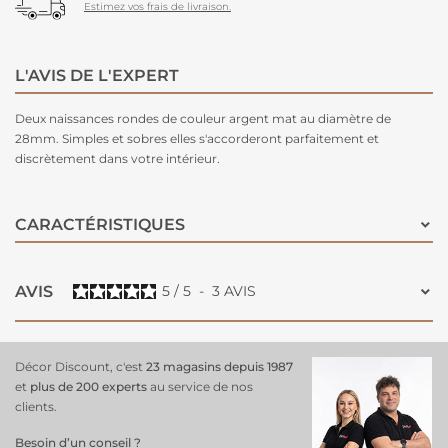
Estimez vos frais de livraison.
L'AVIS DE L'EXPERT
Deux naissances rondes de couleur argent mat au diamètre de
28mm. Simples et sobres elles s'accorderont parfaitement et
discrètement dans votre intérieur.
CARACTÉRISTIQUES
AVIS
5
/
5
-
3
AVIS
Décor Discount, c'est
23 magasins depuis 1987
et
plus de 200 experts
au service de nos
clients.
Besoin d’un conseil ?