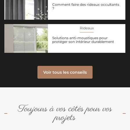
Comment faire des rideaux occultants
?
Rideaux
Solutions anti-moustiques pour
protéger son intérieur durablement
Voir tous les conseils
Toujours à vos côtés pour vos
projets