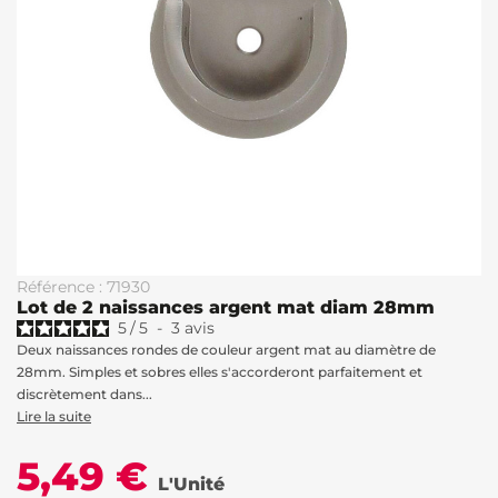
Référence : 71930
Lot de 2 naissances argent mat diam 28mm
5
/
5
-
3
avis
Deux naissances rondes de couleur argent mat au diamètre de
28mm. Simples et sobres elles s'accorderont parfaitement et
discrètement dans...
Lire la suite
5,49 €
L'Unité