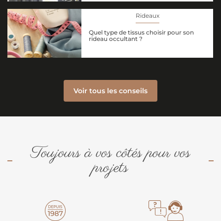
Rideaux
Quel type de tissus choisir pour son
rideau occultant ?
Voir tous les conseils
Toujours à vos côtés pour vos
projets