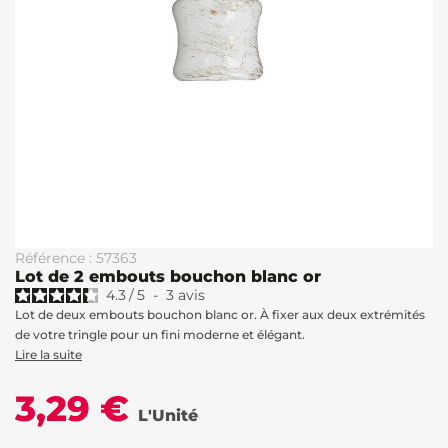
Référence : 57363
Lot de 2 embouts bouchon blanc or
4.3
/
5
-
3
avis
Lot de deux embouts bouchon blanc or. À fixer aux deux extrémités
de votre tringle pour un fini moderne et élégant.
Lire la suite
3,29 €
L'Unité