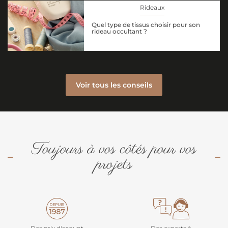
Rideaux
Quel type de tissus choisir pour son
rideau occultant ?
Voir tous les conseils
Toujours à vos côtés pour vos
projets