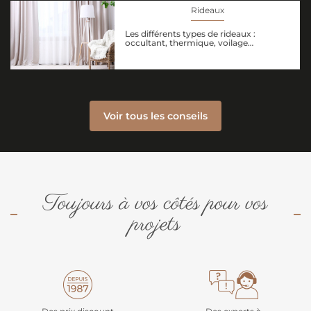
Rideaux
Les différents types de rideaux :
occultant, thermique, voilage…
Voir tous les conseils
Toujours à vos côtés pour vos
projets