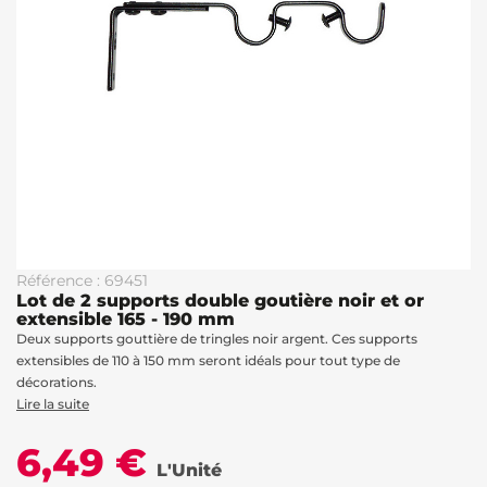
Référence : 69451
Lot de 2 supports double goutière noir et or
extensible 165 - 190 mm
Deux supports gouttière de tringles noir argent. Ces supports
extensibles de 110 à 150 mm seront idéals pour tout type de
décorations.
Lire la suite
6,49 €
L'Unité