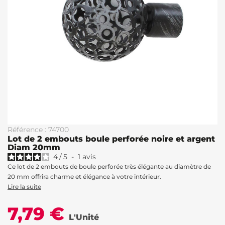
Référence : 74700
Lot de 2 embouts boule perforée noire et argent
Diam 20mm
4
/
5
-
1
avis
Ce lot de 2 embouts de boule perforée très élégante au diamètre de
20 mm offrira charme et élégance à votre intérieur.
Lire la suite
7,79 €
L'Unité