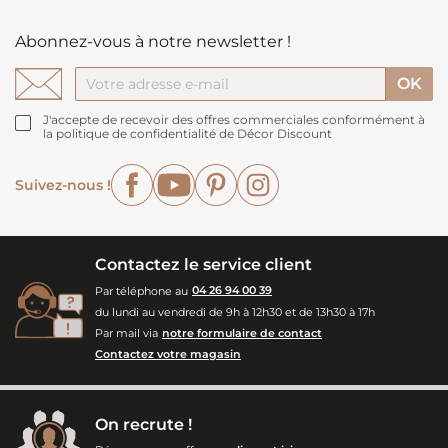
Abonnez-vous à notre newsletter !
J'accepte de recevoir des offres commerciales conformément à
la politique de confidentialité de Décor Discount
Facebook
YouTube
Pinterest
Instagram
Suivez-nous !
Contactez le service client
Par téléphone au
04 26 94 00 39
du lundi au vendredi de 9h à 12h30 et de 13h30 à 17h
Par mail via
notre formulaire de contact
Contactez votre magasin
On recrute !