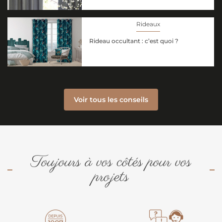
Rideaux
Rideau occultant : c’est quoi ?
Voir tous les conseils
Toujours à vos côtés pour vos
projets