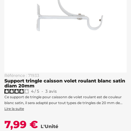
Référence : 71933
Support tringle caisson volet roulant blanc satin
diam 20mm
4
/
5
-
3
avis
Ce support de tringle pour caissonn de volet roulant est de couleur
blanc satin, il sera adapté pour tout types de tringles de 20 mm de...
Lire la suite
7,99 €
L'Unité