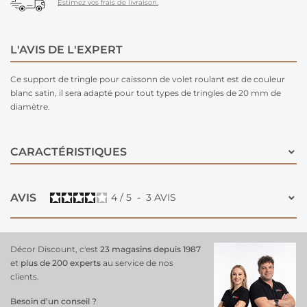
Estimez vos frais de livraison.
L'AVIS DE L'EXPERT
Ce support de tringle pour caissonn de volet roulant est de couleur
blanc satin, il sera adapté pour tout types de tringles de 20 mm de
diamètre.
CARACTÉRISTIQUES
AVIS
4
/
5
-
3
AVIS
Décor Discount, c'est
23 magasins depuis 1987
et
plus de 200 experts
au service de nos
clients.
Besoin d’un conseil ?