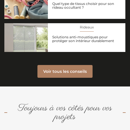
Quel type de tissus choisir pour son
rideau occultant ?
Rideaux
Solutions anti-moustiques pour
protéger son intérieur durablement
Voir tous les conseils
Toujours à vos côtés pour vos
projets