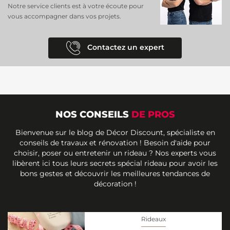
Notre service clients est à votre écoute pour
vous accompagner dans vos projets.
Contactez un expert
NOS CONSEILS
DE PROS
Bienvenue sur le blog de Décor Discount, spécialiste en
conseils de travaux et rénovation ! Besoin d'aide pour
choisir, poser ou entretenir un rideau ? Nos experts vous
libèrent ici tous leurs secrets spécial rideau pour avoir les
bons gestes et découvrir les meilleures tendances de
décoration !
Rideaux