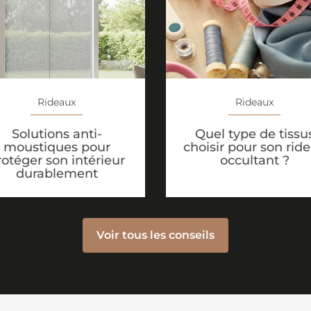
Rideaux
Rideaux
Solutions anti-
Quel type de tissu
moustiques pour
choisir pour son rid
rotéger son intérieur
occultant ?
durablement
Voir tous les conseils