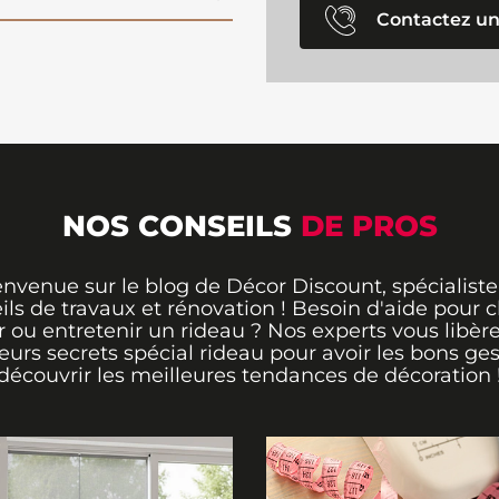
Contactez un
NOS CONSEILS
DE PROS
envenue sur le blog de Décor Discount, spécialiste
ils de travaux et rénovation ! Besoin d'aide pour ch
 ou entretenir un rideau ? Nos experts vous libère
leurs secrets spécial rideau pour avoir les bons ges
découvrir les meilleures tendances de décoration 