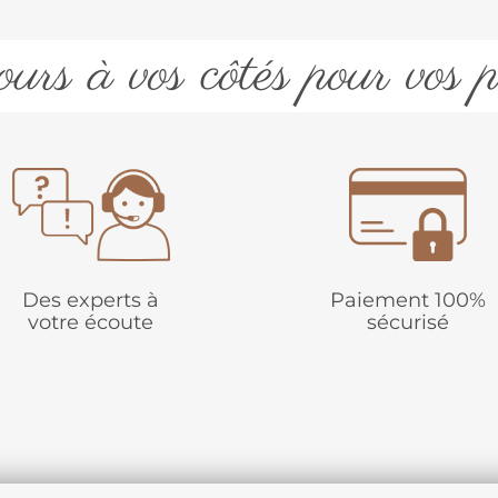
urs à vos côtés pour vos p
Des experts à
Paiement 100%
votre écoute
sécurisé