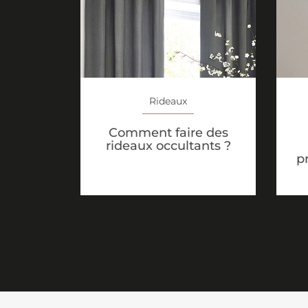
Rideaux
Comment faire des
rideaux occultants ?
p