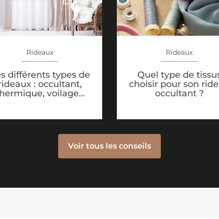
Rideaux
Rideaux
s différents types de
Quel type de tissu
rideaux : occultant,
choisir pour son rid
thermique, voilage…
occultant ?
Voir tous les conseils