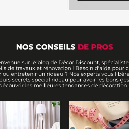
NOS CONSEILS
DE PROS
envenue sur le blog de Décor Discount, spécialiste
ils de travaux et rénovation ! Besoin d'aide pour ch
 ou entretenir un rideau ? Nos experts vous libère
leurs secrets spécial rideau pour avoir les bons ges
découvrir les meilleures tendances de décoration 