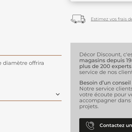
Estimez vos frais de
Décor Discount, c'e
magasins depuis 1
diamètre offrira
plus de 200 experts
service de nos client
Besoin d’un conseil
Notre service client
votre écoute pour v
accompagner dans 
projets.
Contactez un