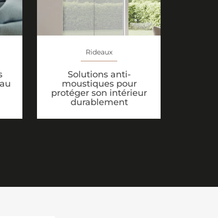
Rideaux
Solutions anti-
s
moustiques pour
eau
protéger son intérieur
durablement