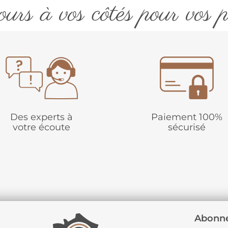
urs à vos côtés pour vos p
Des experts à
Paiement 100%
votre écoute
sécurisé
Abonne