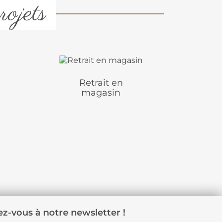
rojets
Retrait en
magasin
z-vous à notre newsletter !