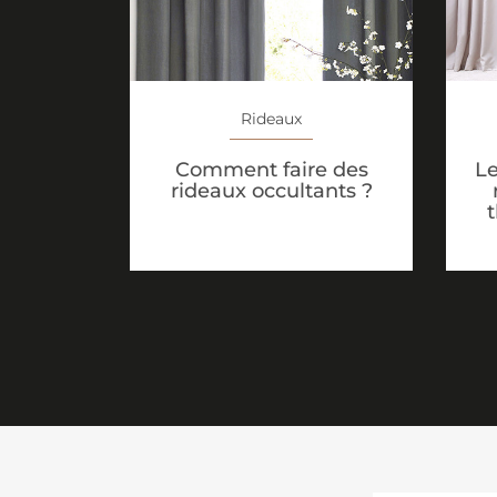
Rideaux
Comment faire des
Le
rideaux occultants ?