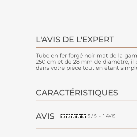
L'AVIS DE L'EXPERT
Tube en fer forgé noir mat de la g
250 cm et de 28 mm de diamètre, il o
dans votre pièce tout en étant simpl
CARACTÉRISTIQUES
AVIS
5
/
5
-
1
AVIS