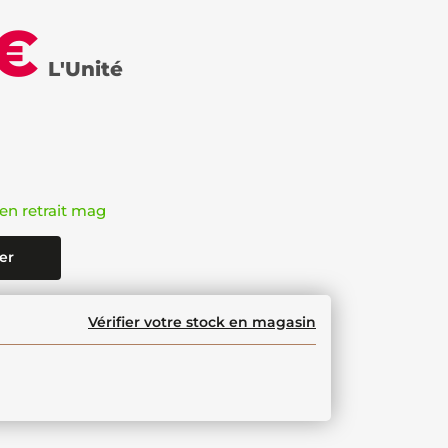
 €
L'Unité
en retrait mag
er
Vérifier votre stock en magasin