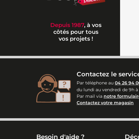
Depuis 1987
, à vos
côtés pour tous
vos projets !
Contactez le service
Par téléphone au
04 26 94 0
du lundi au vendredi de 9h à
Par mail via
notre formulair
Contactez votre magasin
Besoin d'aide ?
Déc