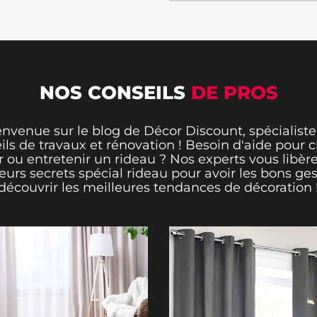
NOS CONSEILS
DE PROS
envenue sur le blog de Décor Discount, spécialiste
ils de travaux et rénovation ! Besoin d'aide pour ch
 ou entretenir un rideau ? Nos experts vous libère
leurs secrets spécial rideau pour avoir les bons ges
découvrir les meilleures tendances de décoration 