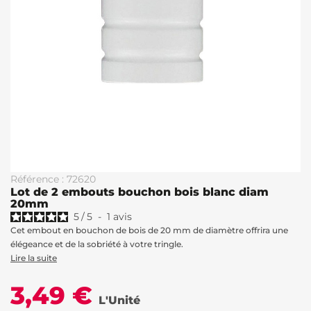
Référence : 72620
Lot de 2 embouts bouchon bois blanc diam
20mm
5
/
5
-
1
avis
Cet embout en bouchon de bois de 20 mm de diamètre offrira une
élégeance et de la sobriété à votre tringle.
Lire la suite
3,49 €
L'Unité