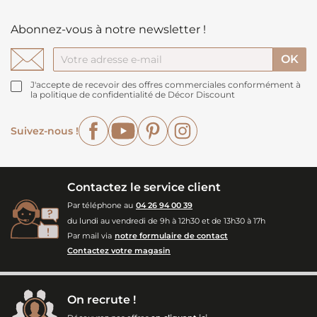
Abonnez-vous à notre newsletter !
J'accepte de recevoir des offres commerciales conformément à
la politique de confidentialité de Décor Discount
Facebook
YouTube
Pinterest
Instagram
Suivez-nous !
Contactez le service client
Par téléphone au
04 26 94 00 39
du lundi au vendredi de 9h à 12h30 et de 13h30 à 17h
Par mail via
notre formulaire de contact
Contactez votre magasin
On recrute !