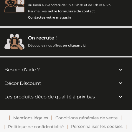
du lundi au vendredi de 9h à 12h30 et de 13h30 à 17h
Par mail via
notre formulaire de contact
Contactez votre magasin
On recrute !
Découvrez nos offres
en cliquant ici

Besoin d'aide ?

Décor Discount

Les produits déco de qualité à prix bas
Mentions légales
Conditions générales de vente
Personnaliser les cookies
Politique de confidentialité