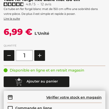
4.8
/
5
-
12
avis
Ce tube en fer forgé blanc mat de 150 cm offre une sobriété dans
votre pièce. De plus il est simple et rapide à poser.
Lire la suite
6,99 €
L'Unité
QUANTITÉ
Disponible en ligne et en retrait magasin
Ajouter au panier
Vérifier votre stock en magasin
Commande en ligne