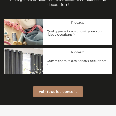
décoration !
Rideaux
Quel type de tissus choisir pour son
rideau occultant ?
Rideaux
Comment faire des rideaux occultants
?
Voir tous les conseils