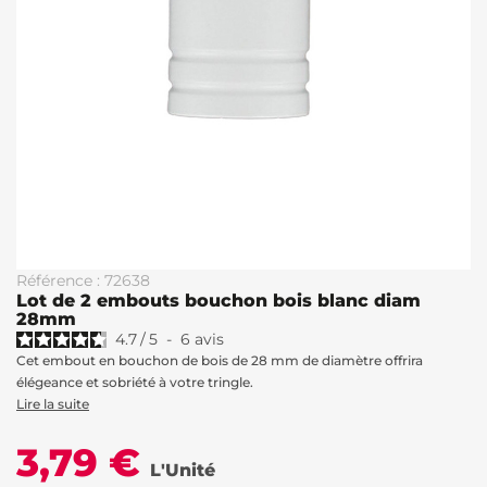
Référence : 72638
Lot de 2 embouts bouchon bois blanc diam
28mm
4.7
/
5
-
6
avis
Cet embout en bouchon de bois de 28 mm de diamètre offrira
élégeance et sobriété à votre tringle.
Lire la suite
3,79 €
L'Unité