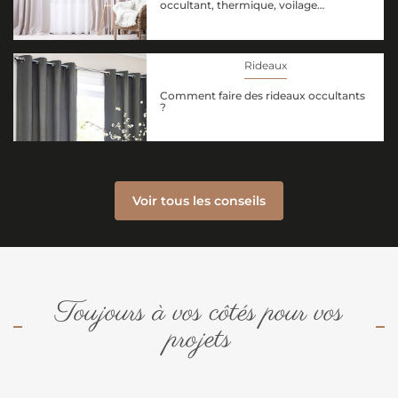
occultant, thermique, voilage…
Rideaux
Comment faire des rideaux occultants
?
Voir tous les conseils
Toujours à vos côtés pour vos
projets