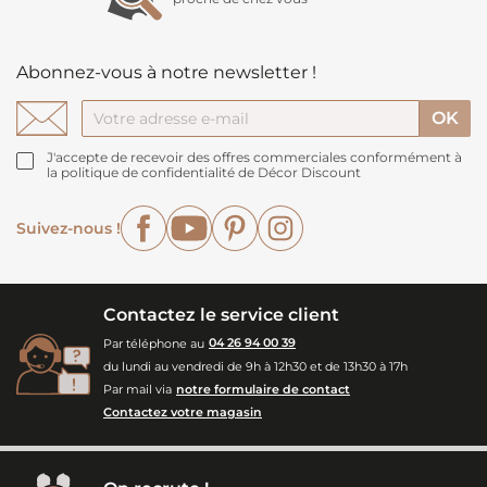
Abonnez-vous à notre newsletter !
J'accepte de recevoir des offres commerciales conformément à
la politique de confidentialité de Décor Discount
Facebook
YouTube
Pinterest
Instagram
Suivez-nous !
Contactez le service client
Par téléphone au
04 26 94 00 39
du lundi au vendredi de 9h à 12h30 et de 13h30 à 17h
Par mail via
notre formulaire de contact
Contactez votre magasin