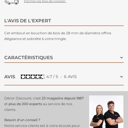
Estimez vos frais de livraison.
L'AVIS DE L'EXPERT
Cet embout en bouchon de bois de 28 mm de diamètre offrira
élégeance et sobriété à votre tringle.
CARACTÉRISTIQUES
AVIS
4.7
/
5
-
6
AVIS
Décor Discount, c'est
23 magasins depuis 1987
et
plus de 200 experts
au service de nos
clients.
Besoin d’un conseil ?
Notre service clients est à votre écoute pour