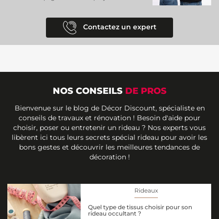
Contactez un expert
NOS CONSEILS
DE PROS
Bienvenue sur le blog de Décor Discount, spécialiste en
conseils de travaux et rénovation ! Besoin d'aide pour
choisir, poser ou entretenir un rideau ? Nos experts vous
libèrent ici tous leurs secrets spécial rideau pour avoir les
bons gestes et découvrir les meilleures tendances de
décoration !
Rideaux
Quel type de tissus choisir pour son
rideau occultant ?