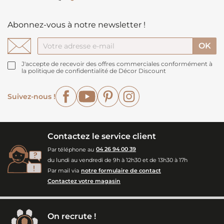
Abonnez-vous à notre newsletter !
J'accepte de recevoir des offres commerciales conformément à
la politique de confidentialité de Décor Discount
Facebook
YouTube
Pinterest
Instagram
Suivez-nous !
Contactez le service client
Par téléphone au
04 26 94 00 39
du lundi au vendredi de 9h à 12h30 et de 13h30 à 17h
Par mail via
notre formulaire de contact
Contactez votre magasin
On recrute !