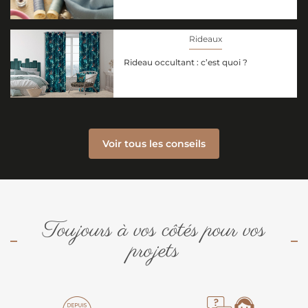
Rideaux
Rideau occultant : c’est quoi ?
Voir tous les conseils
Toujours à vos côtés pour vos
projets