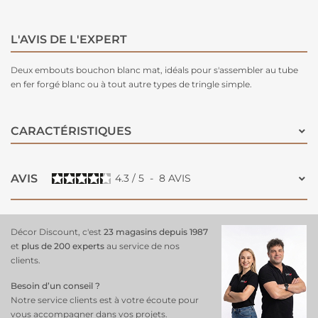
L'AVIS DE L'EXPERT
Deux embouts bouchon blanc mat, idéals pour s'assembler au tube
en fer forgé blanc ou à tout autre types de tringle simple.
CARACTÉRISTIQUES
AVIS
4.3
/
5
-
8
AVIS
Décor Discount, c'est
23 magasins depuis 1987
et
plus de 200 experts
au service de nos
clients.
Besoin d’un conseil ?
Notre service clients est à votre écoute pour
vous accompagner dans vos projets.