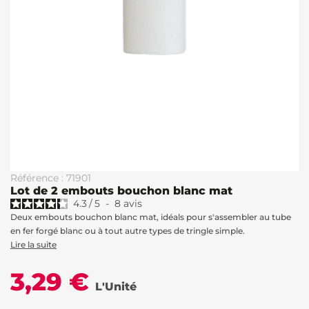
Référence : 71901
Lot de 2 embouts bouchon blanc mat
4.3
/
5
-
8
avis
Deux embouts bouchon blanc mat, idéals pour s'assembler au tube
en fer forgé blanc ou à tout autre types de tringle simple.
Lire la suite
3,29 €
L'Unité