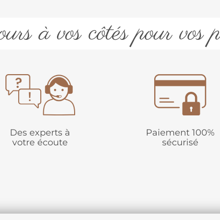
urs à vos côtés pour vos p
Des experts à
Paiement 100%
votre écoute
sécurisé