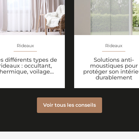
Rideaux
Rideaux
Solutions anti-
s différents types de
moustiques pour
rideaux : occultant,
protéger son intérie
thermique, voilage…
durablement
Voir tous les conseils