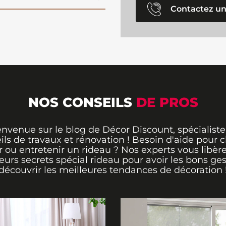
Contactez un
NOS CONSEILS
DE PROS
envenue sur le blog de Décor Discount, spécialiste
ils de travaux et rénovation ! Besoin d'aide pour ch
 ou entretenir un rideau ? Nos experts vous libère
leurs secrets spécial rideau pour avoir les bons ges
découvrir les meilleures tendances de décoration 