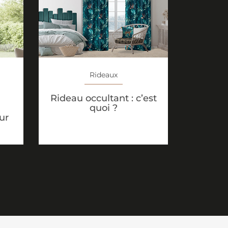
Rideaux
Rideau occultant : c’est
quoi ?
ur