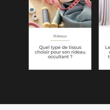
Rideaux
Quel type de tissus
Le
choisir pour son rideau
occultant ?