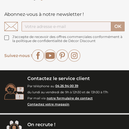
Abonnez-vous à notre newsletter !
J'accepte de recevoir des offres commerciales conformément à
la politique de confidentialité de Décor Discount
Facebook
YouTube
Pinterest
Instagram
Suivez-nous !
Contactez le service client
Par téléphone au
04 26 94 00 39
du lundi au vendredi de 9h à 12h30 et de 13h30 à 17h
Par mail via
notre formulaire de contact
Contactez votre magasin
On recrute !