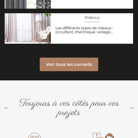
Rideaux
Les différents types de rideaux :
occultant, thermique, voilage…
Voir tous les conseils
Toujours à vos côtés pour vos
projets