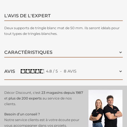
L'AVIS DE L'EXPERT
Deux supports de tringle blanc mat de 50 mm. Ils seront idéals pour
tout types de tringles blanches.
CARACTÉRISTIQUES
AVIS
4.8
/
5
-
8
AVIS
Décor Discount, c'est
23 magasins depuis 1987
et
plus de 200 experts
au service de nos
clients.
Besoin d’un conseil ?
Notre service clients est à votre écoute pour
vous accompagner dans vos projets.