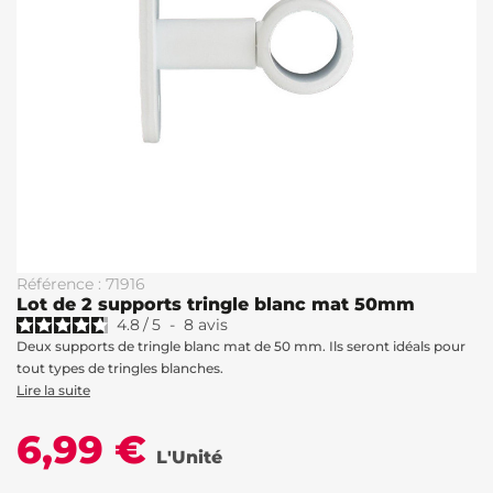
Référence : 71916
Lot de 2 supports tringle blanc mat 50mm
4.8
/
5
-
8
avis
Deux supports de tringle blanc mat de 50 mm. Ils seront idéals pour
tout types de tringles blanches.
Lire la suite
6,99 €
L'Unité