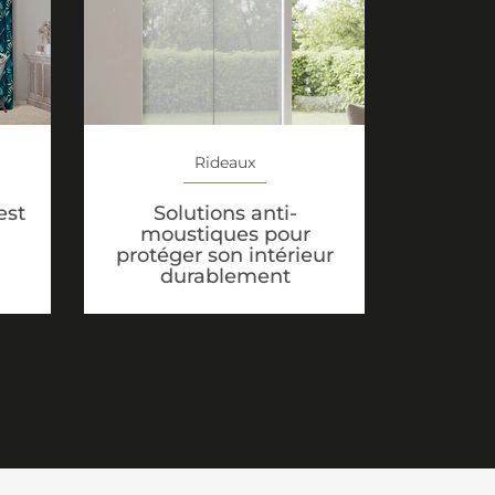
Rideaux
Solutions anti-
est
moustiques pour
protéger son intérieur
durablement