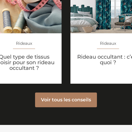
Rideaux
Rideaux
Quel type de tissus
Rideau occultant : c’
oisir pour son rideau
quoi ?
occultant ?
Voir tous les conseils