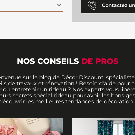
Contactez un
NOS CONSEILS
DE PROS
envenue sur le blog de Décor Discount, spécialiste
ils de travaux et rénovation ! Besoin d'aide pour ch
 ou entretenir un rideau ? Nos experts vous libère
leurs secrets spécial rideau pour avoir les bons ges
découvrir les meilleures tendances de décoration 