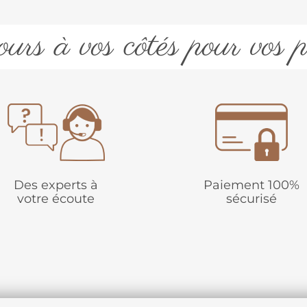
urs à vos côtés pour vos p
Des experts à
Paiement 100%
votre écoute
sécurisé