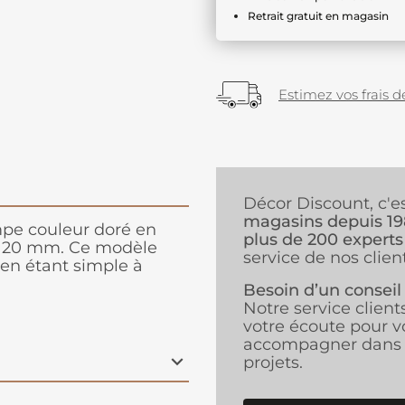
Retrait gratuit en magasin
Estimez vos frais de
Décor Discount, c'e
magasins depuis 1
pe couleur doré en
plus de 200 experts
e 20 mm. Ce modèle
service de nos client
t en étant simple à
Besoin d’un conseil
Notre service client
votre écoute pour v
accompagner dans 
projets.