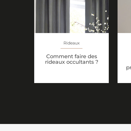
Rideaux
Comment faire des
rideaux occultants ?
p