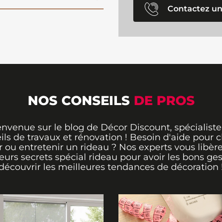
Contactez un
NOS CONSEILS
DE PROS
envenue sur le blog de Décor Discount, spécialiste
ils de travaux et rénovation ! Besoin d'aide pour ch
 ou entretenir un rideau ? Nos experts vous libère
leurs secrets spécial rideau pour avoir les bons ges
découvrir les meilleures tendances de décoration 