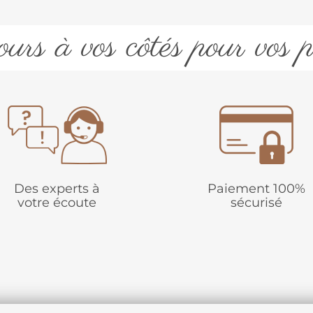
urs à vos côtés pour vos p
Des experts à
Paiement 100%
votre écoute
sécurisé