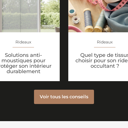
Rideaux
Rideaux
Solutions anti-
Quel type de tissu
moustiques pour
choisir pour son rid
rotéger son intérieur
occultant ?
durablement
Voir tous les conseils