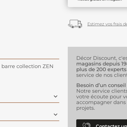
Estimez vos frais de
Décor Discount, c'e
magasins depuis 1
 barre collection ZEN
plus de 200 experts
service de nos client
Besoin d’un conseil
Notre service client
votre écoute pour v
accompagner dans 
projets.
Contactez un