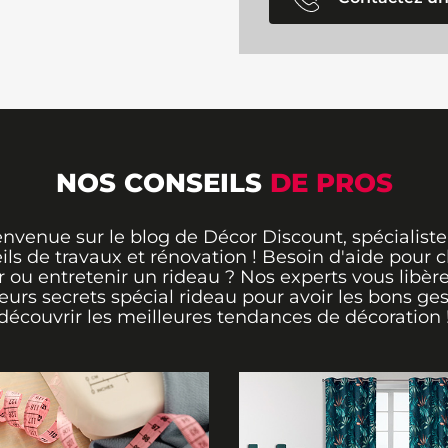
NOS CONSEILS
DE PROS
envenue sur le blog de Décor Discount, spécialiste
ils de travaux et rénovation ! Besoin d'aide pour ch
 ou entretenir un rideau ? Nos experts vous libère
leurs secrets spécial rideau pour avoir les bons ges
découvrir les meilleures tendances de décoration 