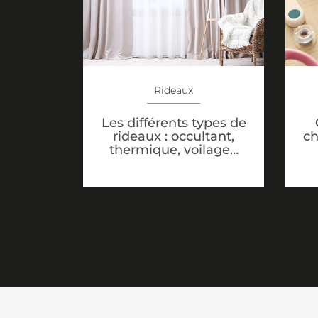
Rideaux
Les différents types de
rideaux : occultant,
ch
thermique, voilage…