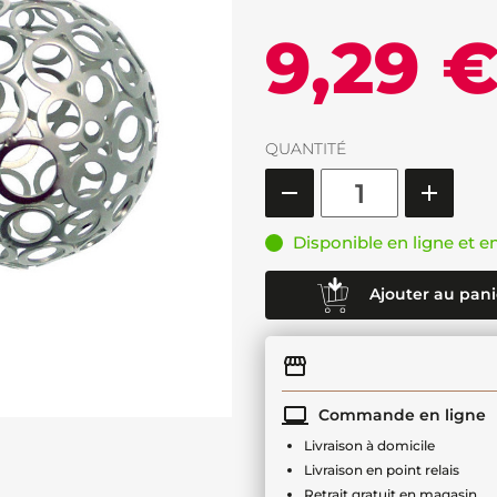
9,29 
QUANTITÉ
Disponible en ligne et e
Ajouter au pani
Commande en ligne
Livraison à domicile
Livraison en point relais
Retrait gratuit en magasin