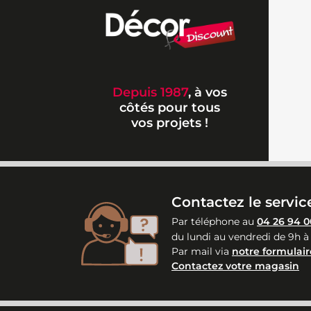
Depuis 1987
, à vos
côtés pour tous
vos projets !
Contactez le service
Par téléphone au
04 26 94 0
du lundi au vendredi de 9h à
Par mail via
notre formulair
Contactez votre magasin