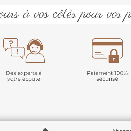
urs à vos côtés pour vos p
Des experts à
Paiement 100%
votre écoute
sécurisé