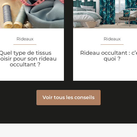
Rideaux
Rideaux
Quel type de tissus
Rideau occultant : c’
oisir pour son rideau
quoi ?
occultant ?
Voir tous les conseils