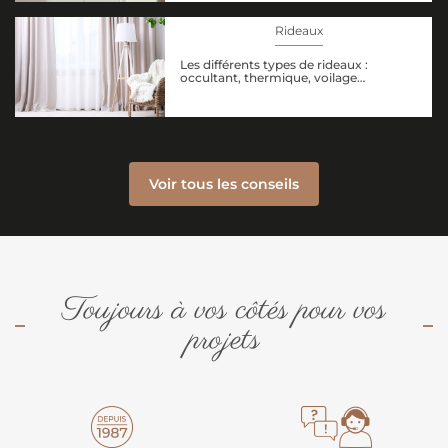
Rideaux
Les différents types de rideaux :
occultant, thermique, voilage…
Voir tous les conseils
Toujours à vos côtés pour vos
projets