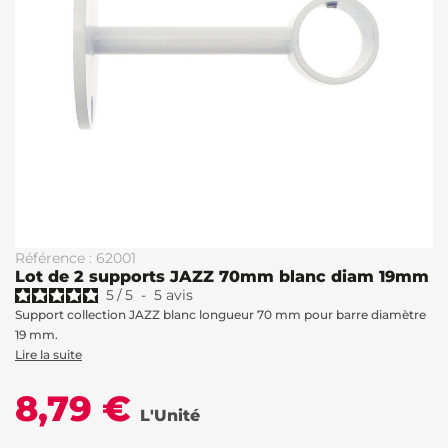
Référence : 62001
Lot de 2 supports JAZZ 70mm blanc diam 19mm
5
/
5
-
5
avis
Support collection JAZZ blanc longueur 70 mm pour barre diamètre
19 mm.
Lire la suite
8,79 €
L'Unité