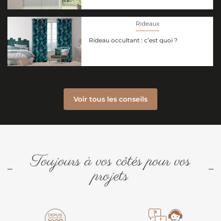
Rideaux
Rideau occultant : c’est quoi ?
Voir tous les conseils
Toujours à vos côtés pour vos
projets