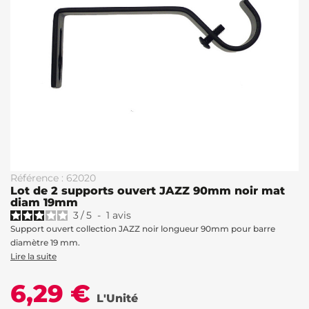
Référence : 62020
Lot de 2 supports ouvert JAZZ 90mm noir mat
diam 19mm
3
/
5
-
1
avis
Support ouvert collection JAZZ noir longueur 90mm pour barre
diamètre 19 mm.
Lire la suite
6,29 €
L'Unité