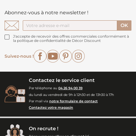
Abonnez-vous à notre newsletter !
J'accepte de recevoir des offres commerciales conformément à
la politique de confidentialité de Décor Discount
Facebook
YouTube
Pinterest
Instagram
Suivez-nous !
Contactez le service client
Par téléphone au
04 26 94 00 39
du lundi au vendredi de 9h à 12h30 et de 13h30 à 17h
Par mail via
notre formulaire de contact
Contactez votre magasin
On recrute !