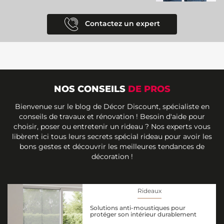
Contactez un expert
NOS CONSEILS
DE PROS
Bienvenue sur le blog de Décor Discount, spécialiste en
conseils de travaux et rénovation ! Besoin d'aide pour
choisir, poser ou entretenir un rideau ? Nos experts vous
libèrent ici tous leurs secrets spécial rideau pour avoir les
bons gestes et découvrir les meilleures tendances de
décoration !
Rideaux
Solutions anti-moustiques pour
protéger son intérieur durablement