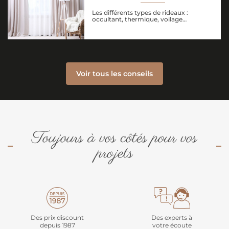
Les différents types de rideaux :
occultant, thermique, voilage…
Voir tous les conseils
Toujours à vos côtés pour vos
projets
Des prix discount
Des experts à
depuis 1987
votre écoute