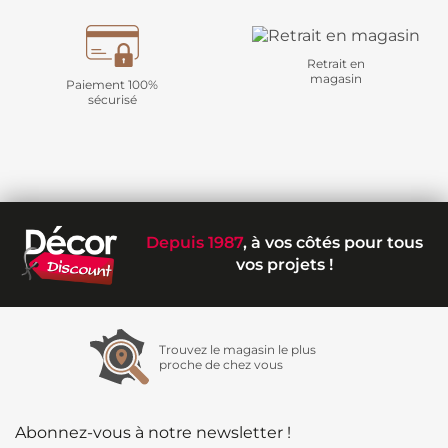
Retrait en
magasin
Paiement 100%
sécurisé
Depuis 1987
, à vos côtés pour tous
vos projets !
Trouvez le magasin le plus
proche de chez vous
Abonnez-vous à notre newsletter !