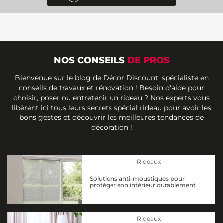
NOS CONSEILS
DE PROS
Bienvenue sur le blog de Décor Discount, spécialiste en
conseils de travaux et rénovation ! Besoin d'aide pour
choisir, poser ou entretenir un rideau ? Nos experts vous
libèrent ici tous leurs secrets spécial rideau pour avoir les
bons gestes et découvrir les meilleures tendances de
décoration !
Rideaux
Solutions anti-moustiques pour
protéger son intérieur durablement
Rideaux