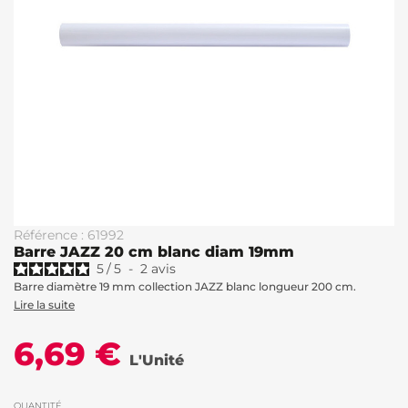
Référence : 61992
Barre JAZZ 20 cm blanc diam 19mm
5
/
5
-
2
avis
Barre diamètre 19 mm collection JAZZ blanc longueur 200 cm.
Lire la suite
6,69 €
L'Unité
QUANTITÉ