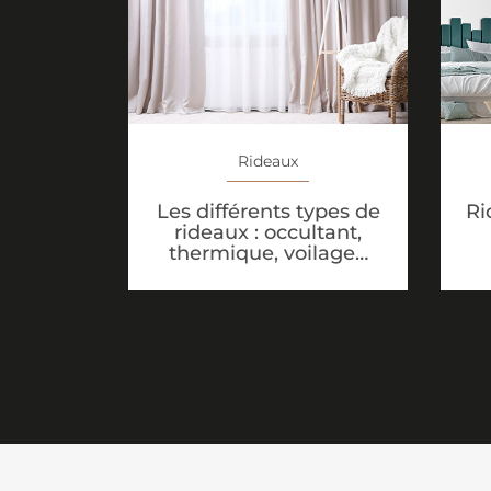
Rideaux
Les différents types de
Ri
rideaux : occultant,
thermique, voilage…