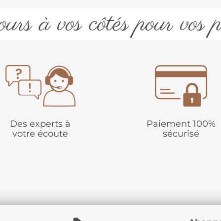
urs à vos côtés pour vos p
Des experts à
Paiement 100%
votre écoute
sécurisé