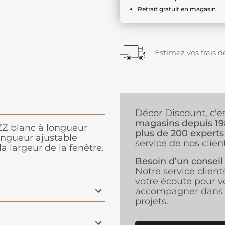
Retrait gratuit en magasin
Estimez vos frais de
Décor Discount, c'e
magasins depuis 1
ZZ blanc à longueur
plus de 200 experts
ongueur ajustable
service de nos client
a largeur de la fenêtre.
Besoin d’un conseil
Notre service client
votre écoute pour v
accompagner dans 
projets.