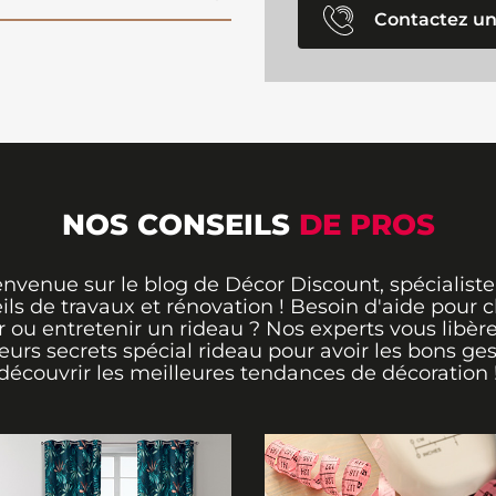
Contactez un
NOS CONSEILS
DE PROS
envenue sur le blog de Décor Discount, spécialiste
ils de travaux et rénovation ! Besoin d'aide pour ch
 ou entretenir un rideau ? Nos experts vous libère
leurs secrets spécial rideau pour avoir les bons ges
découvrir les meilleures tendances de décoration 