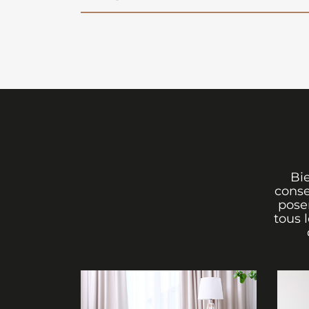
Bi
conse
poser
tous 