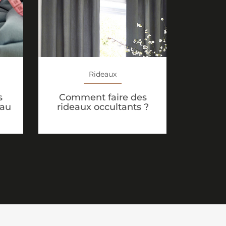
Rideaux
s
Comment faire des
eau
rideaux occultants ?