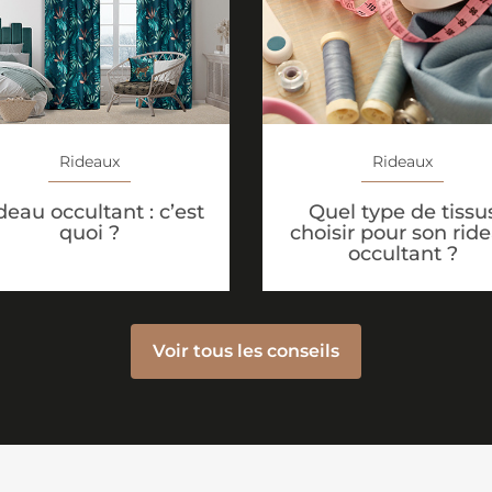
Rideaux
Rideaux
deau occultant : c’est
Quel type de tissu
quoi ?
choisir pour son rid
occultant ?
Voir tous les conseils