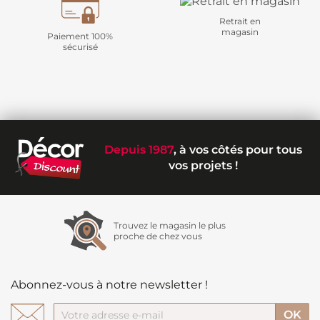
Retrait en
magasin
Paiement 100%
sécurisé
Depuis 1987
, à vos côtés pour tous
vos projets !
Trouvez le magasin le plus
proche de chez vous
Abonnez-vous à notre newsletter !