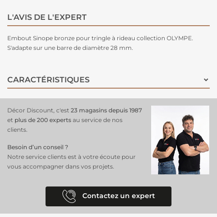
L'AVIS DE L'EXPERT
Embout Sinope bronze pour tringle à rideau collection OLYMPE.
S'adapte sur une barre de diamètre 28 mm.
CARACTÉRISTIQUES
Décor Discount, c'est
23 magasins depuis 1987
et
plus de 200 experts
au service de nos
clients.
Besoin d’un conseil ?
Notre service clients est à votre écoute pour
vous accompagner dans vos projets.
Contactez un expert