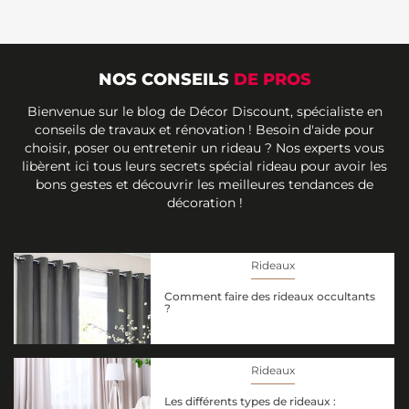
NOS CONSEILS
DE PROS
Bienvenue sur le blog de Décor Discount, spécialiste en
conseils de travaux et rénovation ! Besoin d'aide pour
choisir, poser ou entretenir un rideau ? Nos experts vous
libèrent ici tous leurs secrets spécial rideau pour avoir les
bons gestes et découvrir les meilleures tendances de
décoration !
Rideaux
Comment faire des rideaux occultants
?
Rideaux
Les différents types de rideaux :