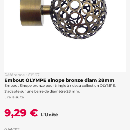
Référence : 61967
Embout OLYMPE sinope bronze diam 28mm
Embout Sinope bronze pour tringle à rideau collection OLYMPE.
S'adapte sur une barre de diamètre 28 mm.
Lire la suite
9,29 €
L'Unité
QUANTITÉ