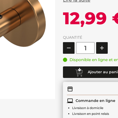
Lire la suite
12,99 
QUANTITÉ
Disponible en ligne et e
Ajouter au pani
Commande en ligne
Livraison à domicile
Livraison en point relais