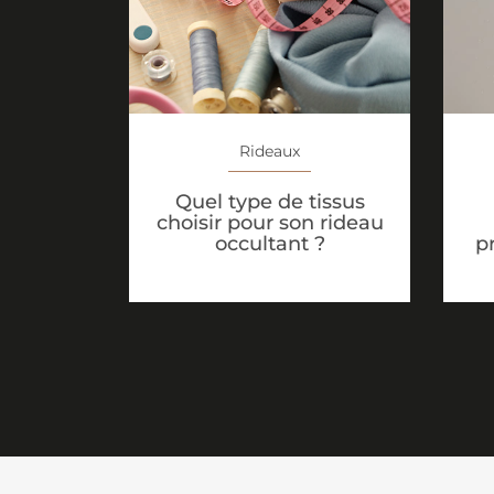
Rideaux
Quel type de tissus
choisir pour son rideau
p
occultant ?