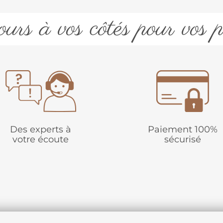
urs à vos côtés pour vos p
Des experts à
Paiement 100%
votre écoute
sécurisé