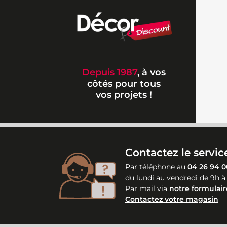
Depuis 1987
, à vos
côtés pour tous
vos projets !
Contactez le service
Par téléphone au
04 26 94 0
du lundi au vendredi de 9h à
Par mail via
notre formulair
Contactez votre magasin