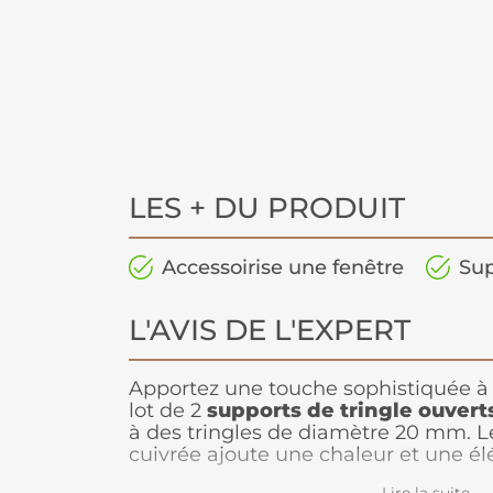
LES + DU PRODUIT
Accessoirise une fenêtre
Sup
L'AVIS DE L'EXPERT
Apportez une touche sophistiquée à 
lot de 2
supports de tringle ouvert
à des tringles de diamètre 20 mm. Le
cuivrée ajoute une chaleur et une él
pour compléter une décoration moder