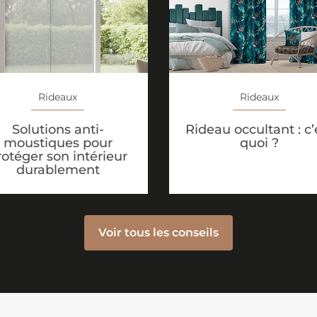
Rideaux
Rideaux
Solutions anti-
Rideau occultant : c’
moustiques pour
quoi ?
rotéger son intérieur
durablement
Voir tous les conseils