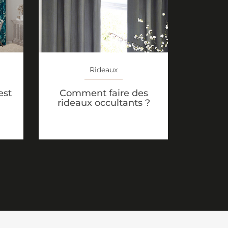
Rideaux
est
Comment faire des
rideaux occultants ?