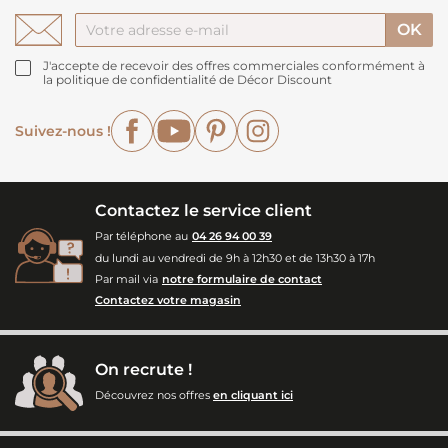
J'accepte de recevoir des offres commerciales conformément à
la politique de confidentialité de Décor Discount
Facebook
YouTube
Pinterest
Instagram
Suivez-nous !
Contactez le service client
Par téléphone au
04 26 94 00 39
du lundi au vendredi de 9h à 12h30 et de 13h30 à 17h
Par mail via
notre formulaire de contact
Contactez votre magasin
On recrute !
Découvrez nos offres
en cliquant ici