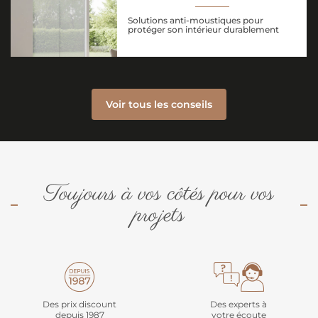
Solutions anti-moustiques pour
protéger son intérieur durablement
Voir tous les conseils
Toujours à vos côtés pour vos
projets
Des prix discount
Des experts à
depuis 1987
votre écoute