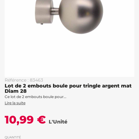
Référence : 83463
Lot de 2 embouts boule pour tringle argent mat
Diam 28
Ce lot de 2 embouts boule pour...
Lire la suite
10,99 €
L'Unité
QUANTITÉ