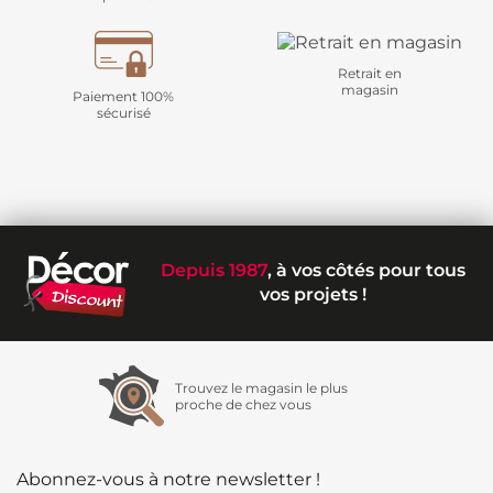
Retrait en
magasin
Paiement 100%
sécurisé
Depuis 1987
, à vos côtés pour tous
vos projets !
Trouvez le magasin le plus
proche de chez vous
Abonnez-vous à notre newsletter !