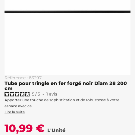
Référence : 83297
Tube pour tringle en fer forgé noir Diam 28 200
cm
5
/
5
-
1
avis
Apportez une touche de sophistication et de robustesse à votre
espace avec ce
Lire la suite
10,99 €
L'Unité