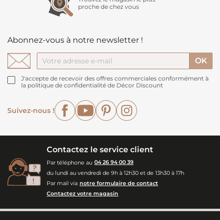
proche de chez vous
Abonnez-vous à notre newsletter !
J'accepte de recevoir des offres commerciales conformément à
la politique de confidentialité de Décor Discount
Facebook
YouTube
Pinterest
Instagram
Suivez-nous !
Contactez le service client
Par téléphone au
04 26 94 00 39
du lundi au vendredi de 9h à 12h30 et de 13h30 à 17h
Par mail via
notre formulaire de contact
Contactez votre magasin