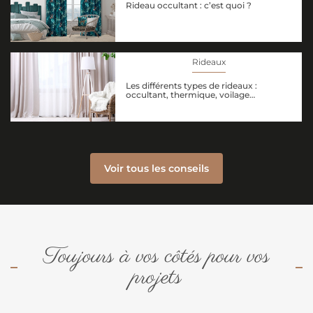
Rideau occultant : c’est quoi ?
Rideaux
Les différents types de rideaux :
occultant, thermique, voilage…
Voir tous les conseils
Toujours à vos côtés pour vos
projets