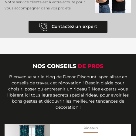
Notre service clients est à votre écoute pour
vous accompagner dans vos projets.
Contactez un expert
NOS CONSEILS
DE PROS
Bienvenue sur le blog de Décor Discount, spécialiste en
conseils de travaux et rénovation ! Besoin d'aide pour
choisir, poser ou entretenir un rideau ? Nos experts vous
libèrent ici tous leurs secrets spécial rideau pour avoir les
bons gestes et découvrir les meilleures tendances de
décoration !
Rideaux