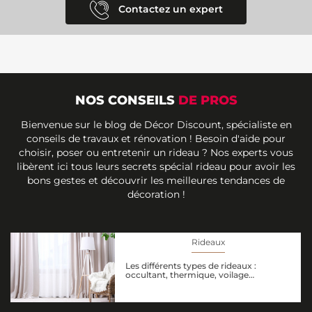
Contactez un expert
NOS CONSEILS
DE PROS
Bienvenue sur le blog de Décor Discount, spécialiste en
conseils de travaux et rénovation ! Besoin d'aide pour
choisir, poser ou entretenir un rideau ? Nos experts vous
libèrent ici tous leurs secrets spécial rideau pour avoir les
bons gestes et découvrir les meilleures tendances de
décoration !
Rideaux
Les différents types de rideaux :
occultant, thermique, voilage…