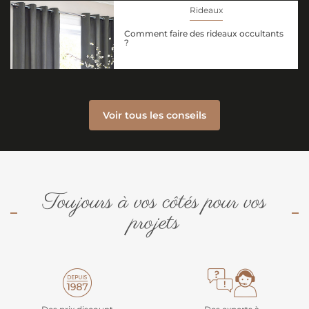
Rideaux
Comment faire des rideaux occultants
?
Voir tous les conseils
Toujours à vos côtés pour vos
projets