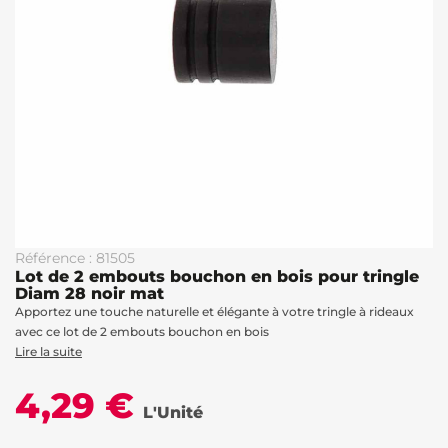
Référence : 81505
Lot de 2 embouts bouchon en bois pour tringle
Diam 28 noir mat
Apportez une touche naturelle et élégante à votre tringle à rideaux
avec ce lot de 2 embouts bouchon en bois
Lire la suite
4,29 €
L'Unité